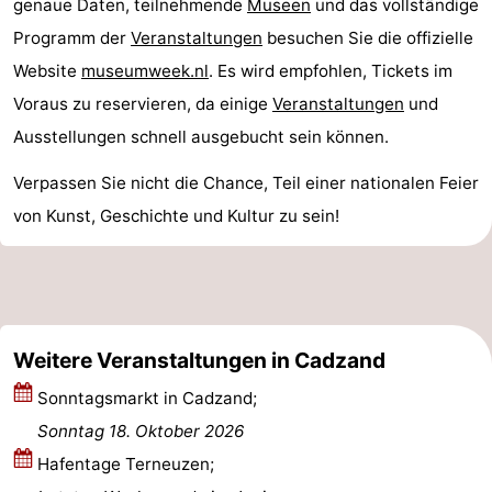
genaue Daten, teilnehmende
Museen
und das vollständige
Radfahren
-
Programm der
Veranstaltungen
besuchen Sie die offizielle
Website
museumweek.nl
. Es wird empfohlen, Tickets im
Wandern
-
Voraus zu reservieren, da einige
Veranstaltungen
und
Reiten
-
Ausstellungen schnell ausgebucht sein können.
Golfplatze
-
Verpassen Sie nicht die Chance, Teil einer nationalen Feier
von Kunst, Geschichte und Kultur zu sein!
Surfen
-
Sportangeln
Haifischzähne
Seehunden
Weitere Veranstaltungen in Cadzand
Essen
Sonntagsmarkt in Cadzand;
und
Veranstaltungen
Sonntag 18. Oktober 2026
Hafentage Terneuzen;
trinken
Praktisch