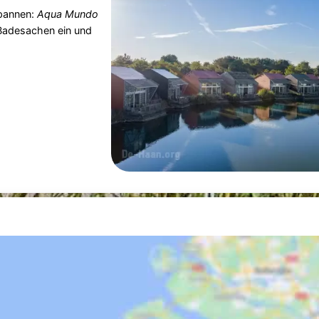
spannen:
Aqua Mundo
e Badesachen ein und