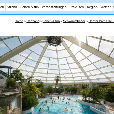
ten
Strand
Sehen & tun
Veranstaltungen
Praktisch
Region
Wetter
Home
Cadzand
Sehen & tun
Schwimmbader
Center Parcs De 