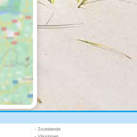
- Zoutelande
- Vlissingen