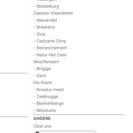
- Middelburg
Zeeuws-Vlaanderen
- Nieuwvliet
- Breskens
- Sluis
- Cadzand-Dorp
- Retranchement
- Natur Het Zwin
Westflandern
- Brügge
- Gent
Die Küste
- Knokke-Heist
- Zeebrugge
- Blankenberge
- Wenduine
ANDERE
Über uns