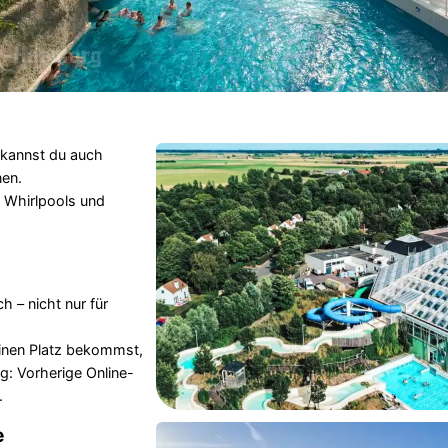
kannst du auch
en.
 Whirlpools und
 – nicht nur für
inen Platz bekommst,
g: Vorherige Online-
.
e