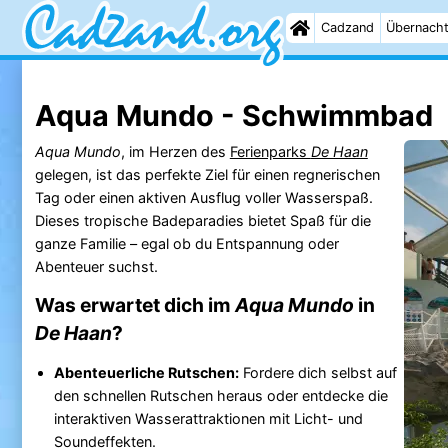
Cadzand
Übernach
Aqua Mundo - Schwimmbad
Aqua Mundo
, im Herzen des
Ferienparks
De Haan
gelegen, ist das perfekte Ziel für einen regnerischen
Tag oder einen aktiven Ausflug voller Wasserspaß.
Dieses tropische Badeparadies bietet Spaß für die
ganze Familie – egal ob du Entspannung oder
Abenteuer suchst.
Was erwartet dich im
Aqua Mundo
in
De Haan
?
Abenteuerliche Rutschen:
Fordere dich selbst auf
den schnellen Rutschen heraus oder entdecke die
interaktiven Wasserattraktionen mit Licht- und
Soundeffekten.