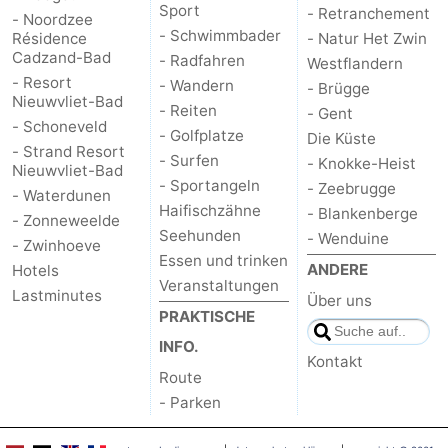
Sport
- Retranchement
- Noordzee
- Schwimmbader
Résidence
- Natur Het Zwin
Cadzand-Bad
- Radfahren
Westflandern
- Resort
- Wandern
- Brügge
Nieuwvliet-Bad
- Reiten
- Gent
- Schoneveld
- Golfplatze
Die Küste
- Strand Resort
- Surfen
- Knokke-Heist
Nieuwvliet-Bad
- Sportangeln
- Zeebrugge
- Waterdunen
Haifischzähne
- Blankenberge
- Zonneweelde
Seehunden
- Wenduine
- Zwinhoeve
Essen und trinken
ANDERE
Hotels
Veranstaltungen
Lastminutes
Über uns
PRAKTISCHE
INFO.
Kontakt
Route
- Parken