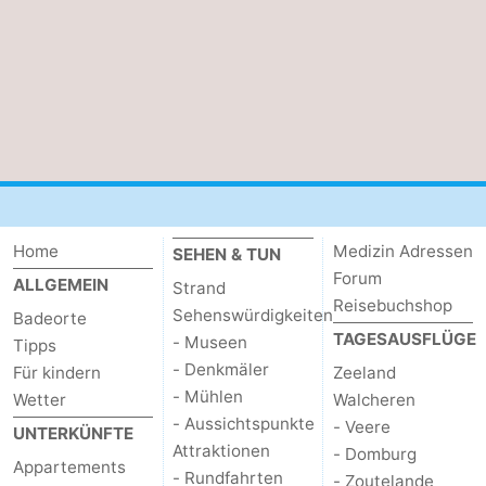
Home
Medizin Adressen
SEHEN & TUN
Forum
ALLGEMEIN
Strand
Reisebuchshop
Sehenswürdigkeiten
Badeorte
TAGESAUSFLÜGE
- Museen
Tipps
- Denkmäler
Für kindern
Zeeland
- Mühlen
Wetter
Walcheren
- Aussichtspunkte
- Veere
UNTERKÜNFTE
Attraktionen
- Domburg
Appartements
- Rundfahrten
- Zoutelande