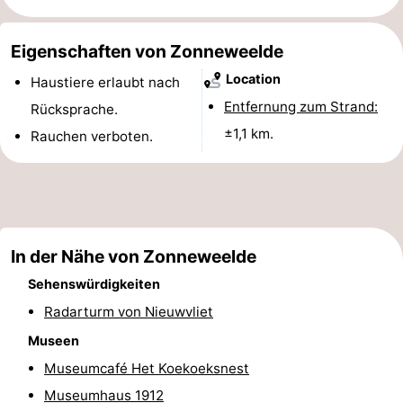
Eigenschaften von Zonneweelde
Location
Haustiere erlaubt nach
Entfernung zum Strand:
Rücksprache.
±1,1 km.
Rauchen verboten.
In der Nähe von Zonneweelde
Sehenswürdigkeiten
Radarturm von Nieuwvliet
Museen
Museumcafé Het Koekoeksnest
Museumhaus 1912