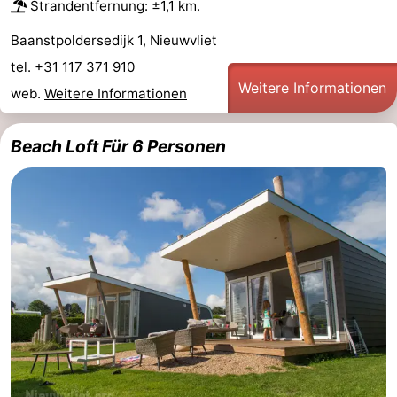
Strandentfernung
: ±1,1 km.
Baanstpoldersedijk 1, Nieuwvliet
tel. +31 117 371 910
Weitere Informationen
web.
Weitere Informationen
Beach Loft Für 6 Personen