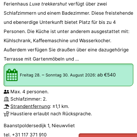
Ferienhaus
Luxe trekkershut
verfügt über zwei
Schlafzimmern und einem Badezimmer. Diese freistehende
und ebenerdige Unterkunft bietet Platz für bis zu 4
Personen. Die Küche ist unter anderem ausgestattet mit:
Kühlschrank, Kaffeemaschine und Wasserkocher.
Außerdem verfügen Sie draußen über eine dazugehörige
Terrasse mit Gartenmöbeln und ...
–
:
ab €540
Freitag 28.
Sonntag 30. August 2026
Max. 4 personen.
Schlafzimmer: 2.
Strandentfernung
: ±1,1 km.
Haustiere erlaubt nach Rücksprache.
Baanstpoldersedijk 1, Nieuwvliet
tel. +31 117 371 910