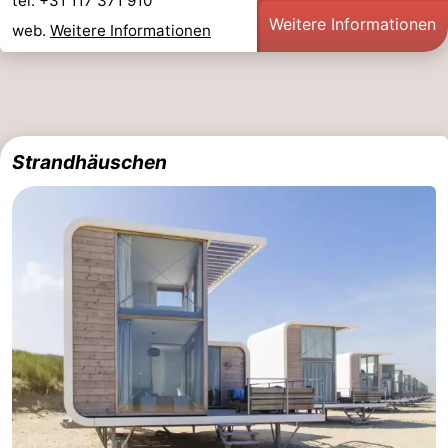
tel. +31 117 371 910
Weitere Informationen
web.
Weitere Informationen
Strandhäuschen