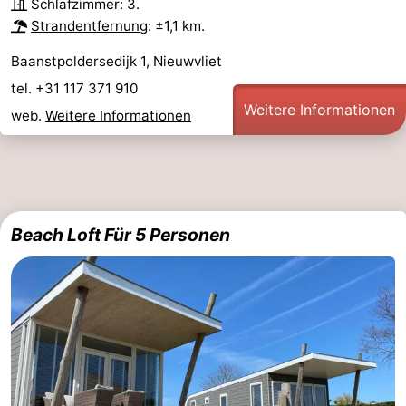
Schlafzimmer: 3.
Strandentfernung
: ±1,1 km.
Baanstpoldersedijk 1, Nieuwvliet
tel. +31 117 371 910
Weitere Informationen
web.
Weitere Informationen
Beach Loft Für 5 Personen