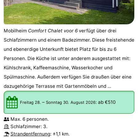
Mobilheim
Comfort Chalet voor 6
verfügt über drei
Schlafzimmern und einem Badezimmer. Diese freistehende
und ebenerdige Unterkunft bietet Platz für bis zu 6
Personen. Die Küche ist unter anderem ausgestattet mit:
Kühlschrank, Kaffeemaschine, Wasserkocher und
Spülmaschine. Außerdem verfügen Sie draußen über eine
dazugehörige Terrasse mit Gartenmöbeln und ...
–
:
ab €510
Freitag 28.
Sonntag 30. August 2026
Max. 6 personen.
Schlafzimmer: 3.
Strandentfernung
: ±1,1 km.