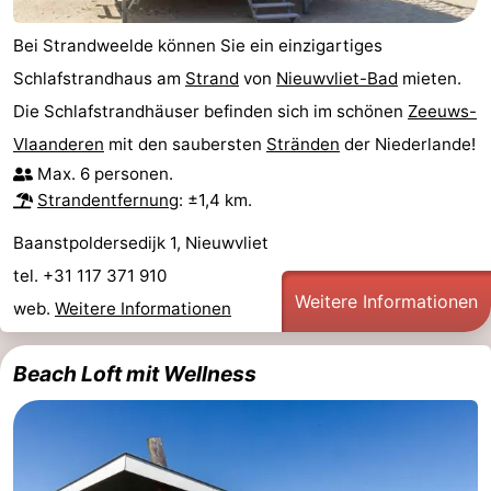
Bei Strandweelde können Sie ein einzigartiges
Schlafstrandhaus am
Strand
von
Nieuwvliet-Bad
mieten.
Die Schlafstrandhäuser befinden sich im schönen
Zeeuws-
Vlaanderen
mit den saubersten
Stränden
der Niederlande!
Max. 6 personen.
Strandentfernung
: ±1,4 km.
Baanstpoldersedijk 1, Nieuwvliet
tel. +31 117 371 910
Weitere Informationen
web.
Weitere Informationen
Beach Loft mit Wellness