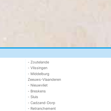
- Zoutelande
- Vlissingen
- Middelburg
Zeeuws-Vlaanderen
- Nieuwvliet
- Breskens
- Sluis
- Cadzand-Dorp
- Retranchement