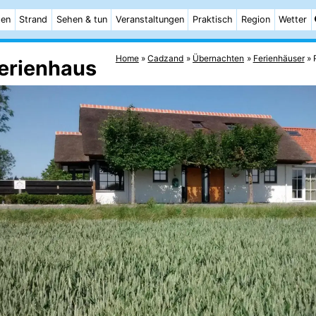
ten
Strand
Sehen & tun
Veranstaltungen
Praktisch
Region
Wetter
Home
Cadzand
Übernachten
Ferienhäuser
Ferienhaus