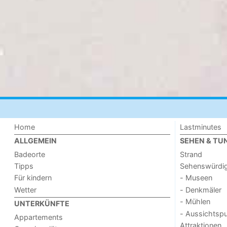
Home
Lastminutes
ALLGEMEIN
SEHEN & TU
Badeorte
Strand
Tipps
Sehenswürdig
Für kindern
- Museen
Wetter
- Denkmäler
- Mühlen
UNTERKÜNFTE
- Aussichtsp
Appartements
Attraktionen