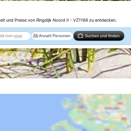
eit und Preise von
Ringdijk Noord II - VZ1166
zu entdecken.
Suchen und finden