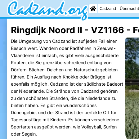
Cadzand
Übernach
Ringdijk Noord II - VZ1166 - 
Die Umgebung von Cadzand ist auf jeden Fall einen
Besuch wert. Wandern oder Radfahren in Zeeuws-
Vlaanderen ist einfach, es gibt viele ausgeschilderte
Routen, die Sie grenzüberschreitend entlang von
Dörfern, Bächen, Deichen und Naturschutzgebieten
führen. Ein Ausflug nach Knokke oder Brügge ist
ebenfalls möglich. Cadzand ist der südlichste Badeort
der Niederlande. Die Strände von Cadzand gehören
zu den schönsten Stränden, die die Niederlande zu
bieten haben. Es gibt ein wunderschönes
Dünengebiet und der Strand ist der perfekte Ort für
Tagesausflüge mit Kindern. Es können verschiedene
Sportarten ausgeübt werden, wie Volleyball, Surfen
oder Segeln.