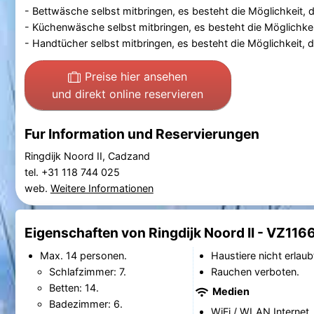
- Bettwäsche selbst mitbringen, es besteht die Möglichkeit, d
- Küchenwäsche selbst mitbringen, es besteht die Möglichkeit
- Handtücher selbst mitbringen, es besteht die Möglichkeit, d
Preise hier ansehen
und direkt online reservieren
Fur Information und Reservierungen
Ringdijk Noord II, Cadzand
tel. +31 118 744 025
web.
Weitere Informationen
Eigenschaften von Ringdijk Noord II - VZ116
Max. 14 personen.
Haustiere nicht erlaub
Schlafzimmer: 7.
Rauchen verboten.
Betten: 14.
Medien
Badezimmer: 6.
WiFi / WLAN Internet.