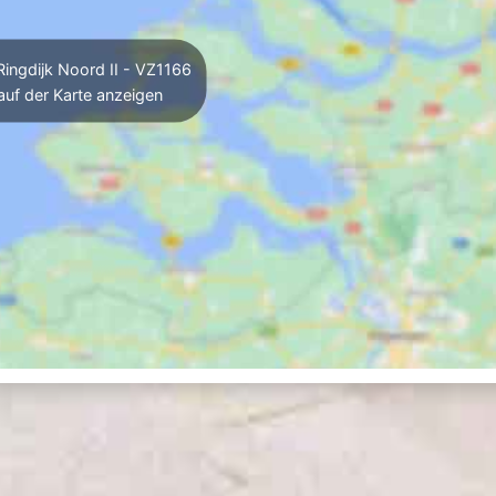
ingdijk Noord II - VZ1166
auf der Karte anzeigen