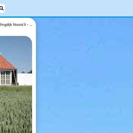
Ringdijk Noord II - ...