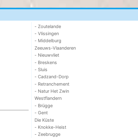
- Zoutelande
- Vlissingen
- Middelburg
Zeeuws-Vlaanderen
- Nieuwvliet
- Breskens
- Sluis
- Cadzand-Dorp
- Retranchement
- Natur Het Zwin
Westflandern
- Brügge
- Gent
Die Küste
- Knokke-Heist
- Zeebrugge