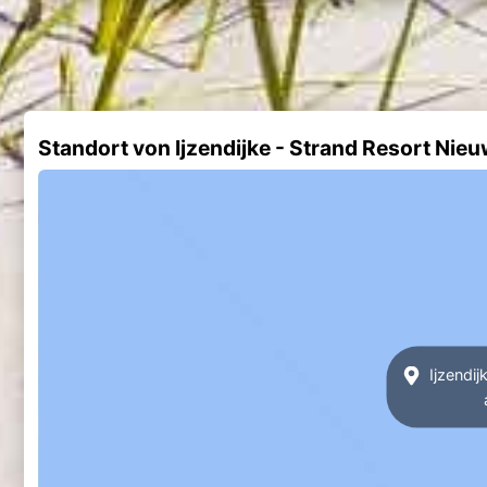
Standort von Ijzendijke - Strand Resort Nieu
Ijzendij