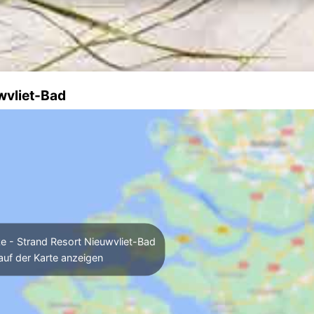
wvliet-Bad
ke - Strand Resort Nieuwvliet-Bad
auf der Karte anzeigen