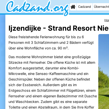
Cadzand
Übernach
Ho
Ijzendijke - Strand Resort Ni
Diese freistehende Ferienwohnung für bis zu 6
Personen mit 3 Schlafzimmern und 2 Bädern verfügt
über eine Wohnfläche von ca. 90 m².
Das moderne Wohnzimmer bietet eine großzügige
Sitzecke mit Fernseher. Die offene Küche ist mit allem
Komfort ausgestattet, darunter eine Kombi-
Mikrowelle, eine Senseo-Kaffeemaschine und ein
Geschirrspüler. Neben der offenen Küche befindet
sich der Essbereich. Außerdem gibt es im
Erdgeschoss ein Schlafzimmer mit Flügeltüren, einem
Fernseher und einem eigenen Badezimmer mit Dusche
und Waschbecken. Zudem gibt es eine separate
Toilette und einen Abstellraum, in dem Sie Ihre Koffer