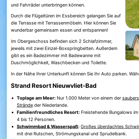
und Fahrräder unterbringen können.
Durch die Flügeltüren im Essbereich gelangen Sie auf
die Terrasse mit Terrassenmöbeln. Hier können Sie
wunderbar gemeinsam essen und entspannen!
Im Obergeschoss befinden sich 2 Schlafzimmer,
jeweils mit zwei Einzel-Boxspringbetten. Außerdem
gibt es ein Badezimmer mit Badewanne mit
Duschmöglichkeit, Waschbecken und Toilette.
In der Nähe Ihrer Unterkunft können Sie Ihr Auto parken. W
Strand Resort Nieuwvliet-Bad
Toplage am Meer:
Nur 1.000 Meter von einem der
saubers
Strände
der Niederlande.
Familienfreundliches Resort:
Freistehende Bungalows im z
4 bis 12 Personen.
Schwimmbad & Wasserspaß
:
Großes überdachtes Schw
mit drei Rutschen, Strömungskanal und Sprudelbank.