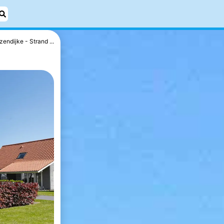
jzendijke - Strand ...