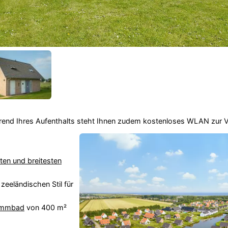
ährend Ihres Aufenthalts steht Ihnen zudem kostenloses WLAN zur 
ten und breitesten
eeländischen Stil für
immbad
von 400 m²