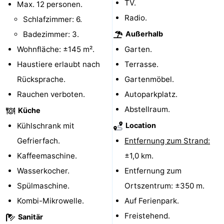
TV.
Max. 12 personen.
Radio.
Schlafzimmer: 6.
Badezimmer: 3.
Außerhalb
Wohnfläche: ±145 m².
Garten.
Haustiere erlaubt nach
Terrasse.
Rücksprache.
Gartenmöbel.
Rauchen verboten.
Autoparkplatz.
Abstellraum.
Küche
Kühlschrank mit
Location
Gefrierfach.
Entfernung zum Strand:
Kaffeemaschine.
±1,0 km.
Wasserkocher.
Entfernung zum
Spülmaschine.
Ortszentrum: ±350 m.
Kombi-Mikrowelle.
Auf Ferienpark.
Freistehend.
Sanitär