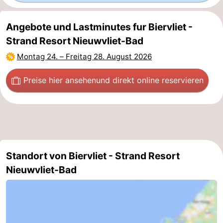
Angebote und Lastminutes fur Biervliet -
Strand Resort Nieuwvliet-Bad
Montag 24.
–
Freitag 28. August 2026
Preise hier ansehen
und direkt online reservieren
Standort von Biervliet - Strand Resort
Nieuwvliet-Bad