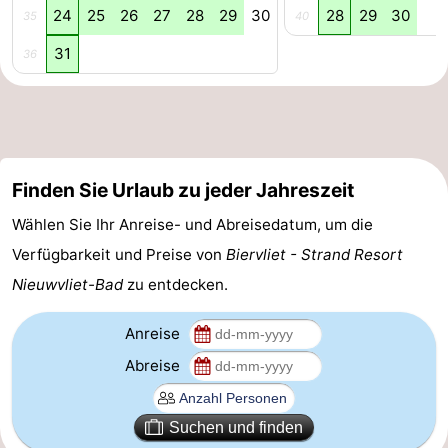
24
25
26
27
28
29
30
28
29
30
35
40
31
36
Finden Sie Urlaub zu jeder Jahreszeit
Wählen Sie Ihr Anreise- und Abreisedatum, um die
Verfügbarkeit und Preise von
Biervliet - Strand Resort
Nieuwvliet-Bad
zu entdecken.
Anreise
Abreise
Suchen und finden