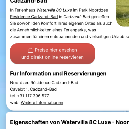
Cadzand-Bad
In Ferienhaus
Watervilla 8C Luxe
im Park
Noordzee
Résidence Cadzand-Bad
in
Cadzand-Bad
genießen
Sie sowohl den Komfort Ihres eigenen Ortes als auch
die Annehmlichkeiten eines Ferienparks, was
zusammen für einen entspannenden und vielseitigen Urlaub so
Preise hier ansehen
und direkt online reservieren
Fur Information und Reservierungen
Noordzee Résidence Cadzand-Bad
Cavelot 1, Cadzand-Bad
tel. +31 117 396 577
web.
Weitere Informationen
Eigenschaften von Watervilla 8C Luxe - No