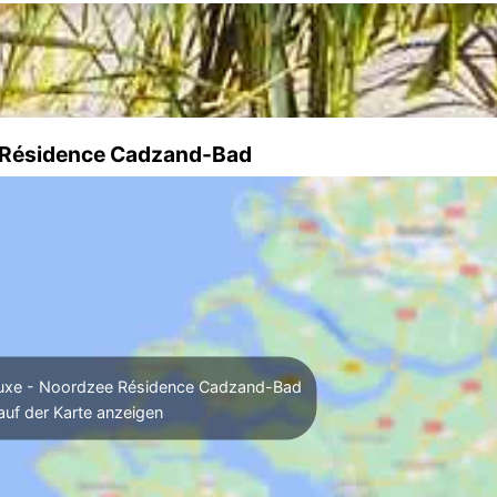
e Résidence Cadzand-Bad
Luxe - Noordzee Résidence Cadzand-Bad
auf der Karte anzeigen