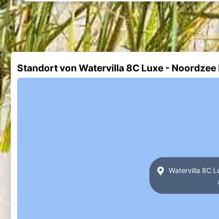
Standort von Watervilla 8C Luxe - Noordze
Watervilla 8C 