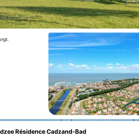
rgt.
ordzee Résidence Cadzand-Bad