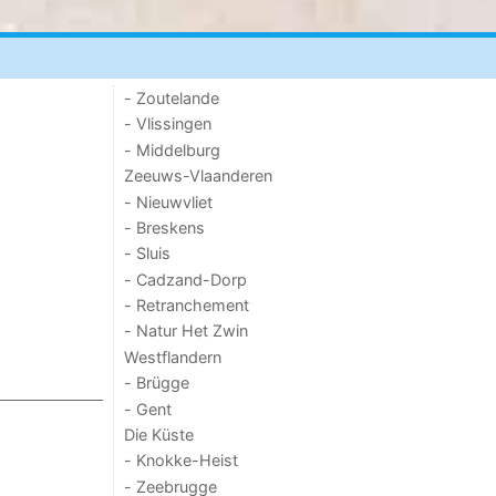
- Zoutelande
- Vlissingen
- Middelburg
Zeeuws-Vlaanderen
- Nieuwvliet
- Breskens
- Sluis
- Cadzand-Dorp
- Retranchement
- Natur Het Zwin
Westflandern
- Brügge
- Gent
Die Küste
- Knokke-Heist
- Zeebrugge