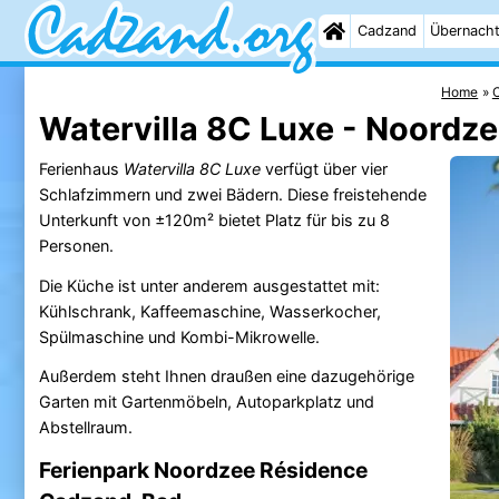
Cadzand
Übernach
Home
Watervilla 8C Luxe - Noordz
Ferienhaus
Watervilla 8C Luxe
verfügt über vier
Schlafzimmern und zwei Bädern. Diese freistehende
Unterkunft von ±120m² bietet Platz für bis zu 8
Personen.
Die Küche ist unter anderem ausgestattet mit:
Kühlschrank, Kaffeemaschine, Wasserkocher,
Spülmaschine und Kombi-Mikrowelle.
Außerdem steht Ihnen draußen eine dazugehörige
Garten mit Gartenmöbeln, Autoparkplatz und
Abstellraum.
Ferienpark Noordzee Résidence