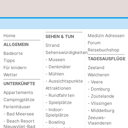
Home
Medizin Adressen
SEHEN & TUN
Forum
ALLGEMEIN
Strand
Reisebuchshop
Sehenswürdigkeiten
Badeorte
TAGESAUSFLÜGE
- Museen
Tipps
- Denkmäler
Für kindern
Zeeland
- Mühlen
Wetter
Walcheren
- Aussichtspunkte
- Veere
UNTERKÜNFTE
Attraktionen
- Domburg
Appartements
- Rundfahrten
- Zoutelande
Campingplätze
- Spielplätze
- Vlissingen
Ferienhäuser
- Indoor-
- Middelburg
- Bad Meersee
Spielplätze
Zeeuws-
- Beach Resort
- Bowling
Vlaanderen
Nieuwvliet-Bad