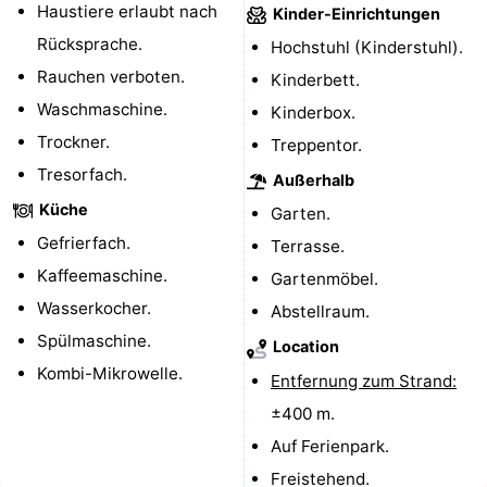
Haustiere erlaubt nach
Kinder-Einrichtungen
Radfahren
-
Rücksprache.
Hochstuhl (Kinderstuhl).
Rauchen verboten.
Kinderbett.
Wandern
-
Waschmaschine.
Kinderbox.
Reiten
-
Trockner.
Treppentor.
Tresorfach.
Golfplatze
-
Außerhalb
Küche
Garten.
Surfen
-
Gefrierfach.
Terrasse.
Kaffeemaschine.
Sportangeln
Haifischzähne
Gartenmöbel.
Wasserkocher.
Abstellraum.
Seehunden
Spülmaschine.
Location
Kombi-Mikrowelle.
Essen
Entfernung zum Strand:
±400 m.
und
Veranstaltungen
Auf Ferienpark.
trinken
Praktisch
Freistehend.