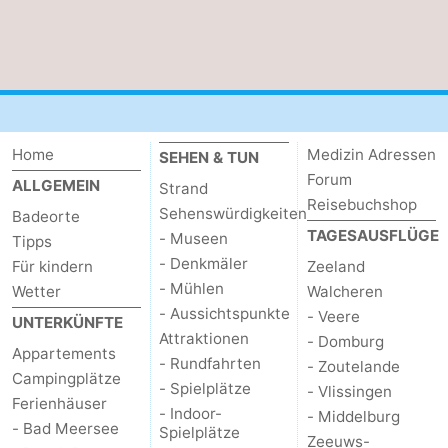
Home
Medizin Adressen
SEHEN & TUN
Forum
ALLGEMEIN
Strand
Reisebuchshop
Sehenswürdigkeiten
Badeorte
TAGESAUSFLÜGE
- Museen
Tipps
- Denkmäler
Für kindern
Zeeland
- Mühlen
Wetter
Walcheren
- Aussichtspunkte
- Veere
UNTERKÜNFTE
Attraktionen
- Domburg
Appartements
- Rundfahrten
- Zoutelande
Campingplätze
- Spielplätze
- Vlissingen
Ferienhäuser
- Indoor-
- Middelburg
- Bad Meersee
Spielplätze
Zeeuws-