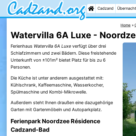
Cadzand
Übernach
Home
Watervilla 6A Luxe - Noordz
Ferienhaus
Watervilla 6A Luxe
verfügt über drei
Schlafzimmern und zwei Bädern. Diese freistehende
Unterkunft von ±101m² bietet Platz für bis zu 6
Personen.
Die Küche ist unter anderem ausgestattet mit:
Kühlschrank, Kaffeemaschine, Wasserkocher,
Spülmaschine und Kombi-Mikrowelle.
Außerdem steht Ihnen draußen eine dazugehörige
Garten mit Gartenmöbeln und Autoparkplatz.
Ferienpark Noordzee Résidence
Cadzand-Bad