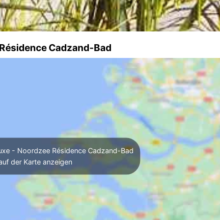
e Résidence Cadzand-Bad
Luxe - Noordzee Résidence Cadzand-Bad
auf der Karte anzeigen