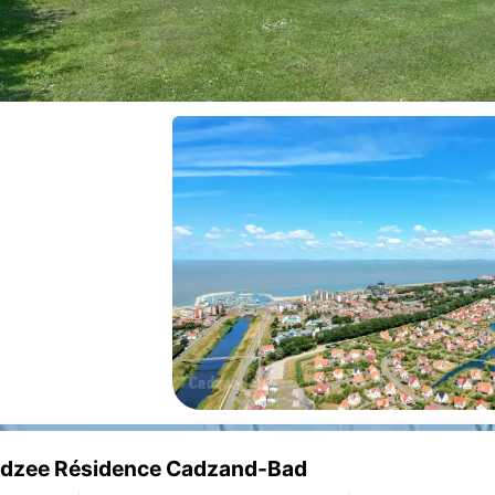
ordzee Résidence Cadzand-Bad