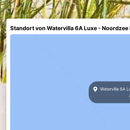
Standort von Watervilla 6A Luxe - Noordze
Watervilla 6A 