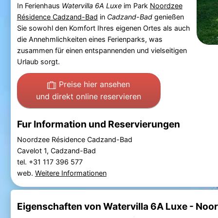
In Ferienhaus
Watervilla 6A Luxe
im Park
Noordzee
Résidence Cadzand-Bad
in
Cadzand-Bad
genießen
Sie sowohl den Komfort Ihres eigenen Ortes als auch
die Annehmlichkeiten eines Ferienparks, was
zusammen für einen entspannenden und vielseitigen
Urlaub sorgt.
Preise hier ansehen
und direkt online reservieren
Fur Information und Reservierungen
Noordzee Résidence Cadzand-Bad
Cavelot 1, Cadzand-Bad
tel. +31 117 396 577
web.
Weitere Informationen
Eigenschaften von Watervilla 6A Luxe - No