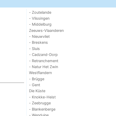
- Zoutelande
- Vlissingen
- Middelburg
Zeeuws-Vlaanderen
- Nieuwvliet
- Breskens
- Sluis
- Cadzand-Dorp
- Retranchement
- Natur Het Zwin
Westflandern
- Brügge
- Gent
Die Küste
- Knokke-Heist
- Zeebrugge
- Blankenberge
- Wenduine