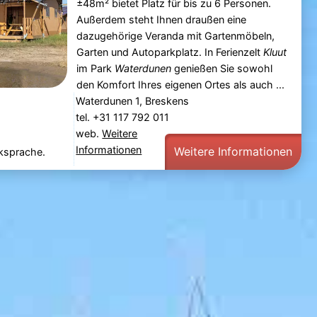
±48m² bietet Platz für bis zu 6 Personen.
Außerdem steht Ihnen draußen eine
dazugehörige Veranda mit Gartenmöbeln,
Garten und Autoparkplatz. In Ferienzelt
Kluut
im Park
Waterdunen
genießen Sie sowohl
den Komfort Ihres eigenen Ortes als auch ...
Waterdunen 1, Breskens
tel. +31 117 792 011
web.
Weitere
Informationen
Weitere Informationen
cksprache.