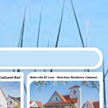
 Cadzand-Bad
Watervilla 8C Luxe - Noordzee Résidence Cadzand-Bad