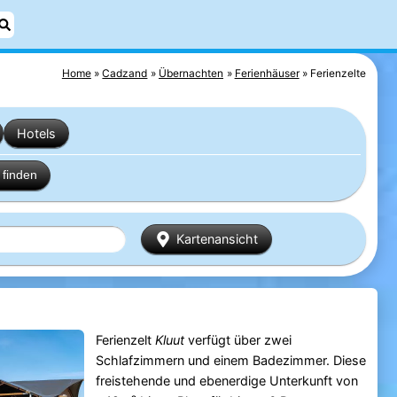
Home
Cadzand
Übernachten
Ferienhäuser
Ferienzelte
Hotels
finden
Kartenansicht
Ferienzelt
Kluut
verfügt über zwei
Schlafzimmern und einem Badezimmer. Diese
freistehende und ebenerdige Unterkunft von