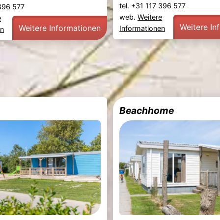
tel. +31 117 396 577
 396 577
web.
Weitere
e
Weitere In
Weitere Informationen
Informationen
en
Beachhome