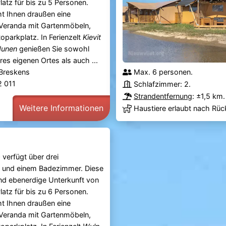
latz für bis zu 5 Personen.
t Ihnen draußen eine
Veranda mit Gartenmöbeln,
oparkplatz. In Ferienzelt
Kievit
dunen
genießen Sie sowohl
es eigenen Ortes als auch ...
 Breskens
Max. 6 personen.
92 011
Schlafzimmer: 2.
Strandentfernung
: ±1,5 km.
Weitere Informationen
Haustiere erlaubt nach Rü
p
verfügt über drei
 und einem Badezimmer. Diese
nd ebenerdige Unterkunft von
latz für bis zu 6 Personen.
t Ihnen draußen eine
Veranda mit Gartenmöbeln,