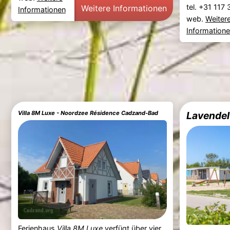
tel. +31 117
Weitere Informationen
Informationen
web.
Weiter
Information
Villa 8M Luxe - Noordzee Résidence Cadzand-Bad
Lavendel
Ferienhaus
Villa 8M Luxe
verfügt über vier