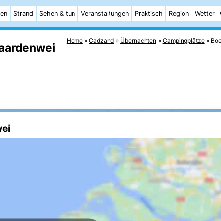
ten
Strand
Sehen & tun
Veranstaltungen
Praktisch
Region
Wetter
Home
Cadzand
Übernachten
Campingplätze
Boe
Paardenwei
wei