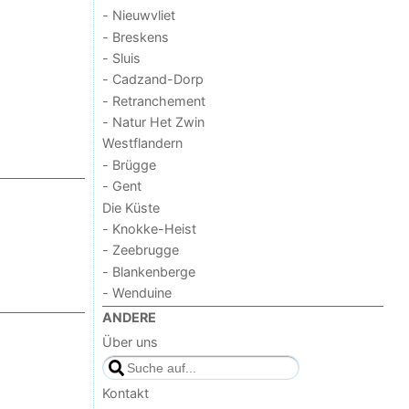
- Nieuwvliet
- Breskens
- Sluis
- Cadzand-Dorp
- Retranchement
- Natur Het Zwin
Westflandern
- Brügge
- Gent
Die Küste
- Knokke-Heist
- Zeebrugge
- Blankenberge
- Wenduine
ANDERE
Über uns
Kontakt