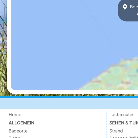
Boer
Home
Lastminutes
ALLGEMEIN
SEHEN & TU
Badeorte
Strand