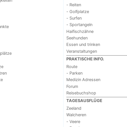
keiten
- Reiten
- Golfplatze
- Surfen
- Sportangeln
unkte
Haifischzähne
Seehunden
Essen und trinken
Veranstaltungen
lplätze
PRAKTISCHE INFO.
ze
Route
tren
- Parken
te
Medizin Adressen
Forum
Reisebuchshop
TAGESAUSFLÜGE
Zeeland
Walcheren
- Veere