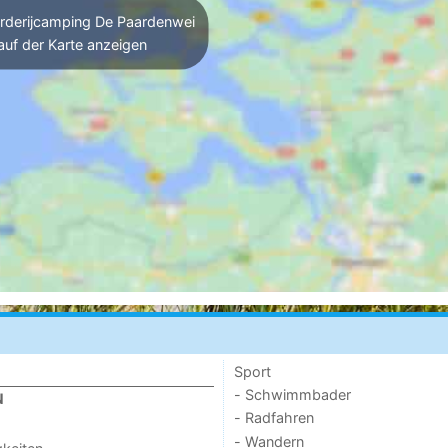
derijcamping De Paardenwei
auf der Karte anzeigen
Sport
- Schwimmbader
N
- Radfahren
- Wandern