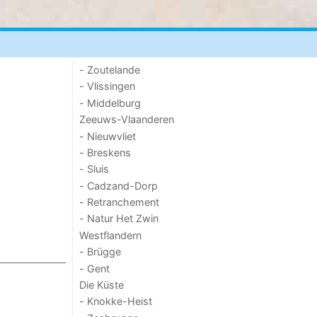
- Zoutelande
- Vlissingen
- Middelburg
Zeeuws-Vlaanderen
- Nieuwvliet
- Breskens
- Sluis
- Cadzand-Dorp
- Retranchement
- Natur Het Zwin
Westflandern
- Brügge
- Gent
Die Küste
- Knokke-Heist