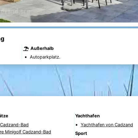
ng
Außerhalb
Autoparkplatz.
ätze
Yachthafen
f Cadzand-Bad
Yachthafen von Cadzand
re Minigolf Cadzand-Bad
Sport