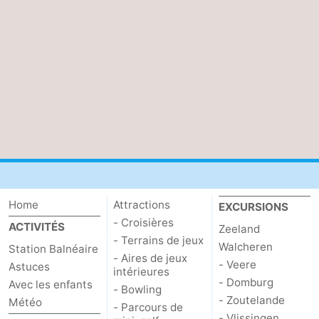
Contact
Home
Attractions
EXCURSIONS
- Croisières
ACTIVITÉS
Zeeland
- Terrains de jeux
Walcheren
Station Balnéaire
- Aires de jeux
- Veere
Astuces
intérieures
- Domburg
Avec les enfants
- Bowling
- Zoutelande
Météo
- Parcours de
- Vlissingen