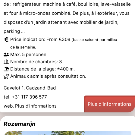
de : réfrigérateur, machine à café, bouilloire, lave-vaisselle
et four à micro-ondes combiné. De plus, à l'extérieur, vous
disposez d'un jardin attenant avec mobilier de jardin,
parking ...
Price indication: From €308
(basse saison)
par milieu
.
de la semaine
Max. 5 personen.
Nombre de chambres: 3.
Distance de la plage: ±400 m.
Animaux admis après consultation.
Cavelot 1, Cadzand-Bad
tel. +31 117 396 577
Plus d'informations
web.
Plus d'informations
Rozemarijn