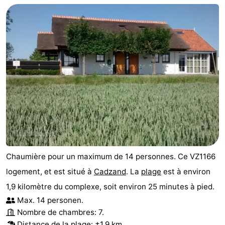
Chaumière pour un maximum de 14 personnes. Ce VZ1166
logement, et est situé à
Cadzand
. La
plage
est à environ
1,9 kilomètre du complexe, soit environ 25 minutes à pied.
Max. 14 personen.
Nombre de chambres: 7.
Distance de la plage: ±1,9 km.