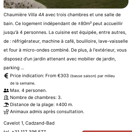
Chaumière
Villa 4A
avec trois chambres et une salle de
bain. Ce logement indépendant de ±80m² peut accueillir
jusqu'à 4 personnes. La cuisine est équipée, entre autres,
de : réfrigérateur, machine à café, bouilloire, lave-vaisselle
et four à micro-ondes combiné. De plus, à l'extérieur, vous
disposez d'un jardin attenant avec mobilier de jardin,
parking ...
Price indication: From €303
(basse saison)
par milieu
.
de la semaine
Max. 4 personen.
Nombre de chambres: 3.
Distance de la plage: ±400 m.
Animaux admis après consultation.
Cavelot 1, Cadzand-Bad
tel. +31 117 396 577