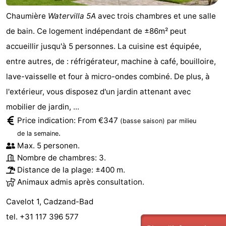
Chaumière
Watervilla 5A
avec trois chambres et une salle
de bain. Ce logement indépendant de ±86m² peut
accueillir jusqu'à 5 personnes. La cuisine est équipée,
entre autres, de : réfrigérateur, machine à café, bouilloire,
lave-vaisselle et four à micro-ondes combiné. De plus, à
l'extérieur, vous disposez d'un jardin attenant avec
mobilier de jardin, ...
Price indication: From €347
(basse saison)
par milieu
.
de la semaine
Max. 5 personen.
Nombre de chambres: 3.
Distance de la plage: ±400 m.
Animaux admis après consultation.
Cavelot 1, Cadzand-Bad
tel. +31 117 396 577