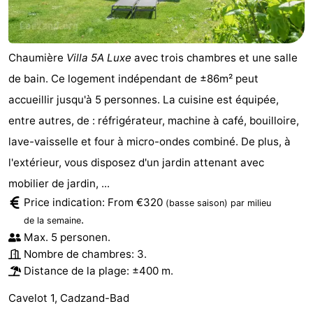
Chaumière
Villa 5A Luxe
avec trois chambres et une salle
de bain. Ce logement indépendant de ±86m² peut
accueillir jusqu'à 5 personnes. La cuisine est équipée,
entre autres, de : réfrigérateur, machine à café, bouilloire,
lave-vaisselle et four à micro-ondes combiné. De plus, à
l'extérieur, vous disposez d'un jardin attenant avec
mobilier de jardin, ...
Price indication: From €320
(basse saison)
par milieu
.
de la semaine
Max. 5 personen.
Nombre de chambres: 3.
Distance de la plage: ±400 m.
Cavelot 1, Cadzand-Bad