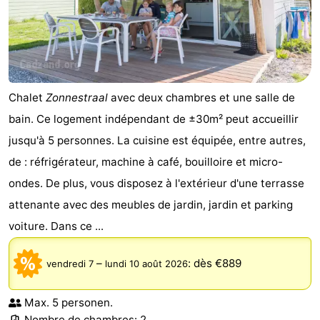
Chalet
Zonnestraal
avec deux chambres et une salle de
bain. Ce logement indépendant de ±30m² peut accueillir
jusqu'à 5 personnes. La cuisine est équipée, entre autres,
de : réfrigérateur, machine à café, bouilloire et micro-
ondes. De plus, vous disposez à l'extérieur d'une terrasse
attenante avec des meubles de jardin, jardin et parking
voiture. Dans ce ...
–
:
dès €889
vendredi 7
lundi 10 août 2026
Max. 5 personen.
Nombre de chambres: 2.