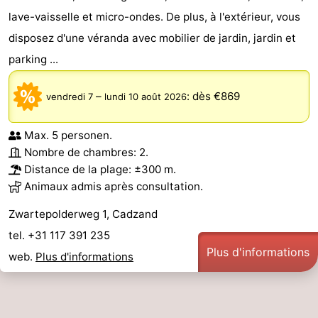
lave-vaisselle et micro-ondes. De plus, à l'extérieur, vous
disposez d'une véranda avec mobilier de jardin, jardin et
parking ...
–
:
dès €869
vendredi 7
lundi 10 août 2026
Max. 5 personen.
Nombre de chambres: 2.
Distance de la plage: ±300 m.
Animaux admis après consultation.
Zwartepolderweg 1, Cadzand
tel. +31 117 391 235
Plus d'informations
web.
Plus d'informations