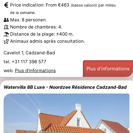
Price indication: From €463
(basse saison)
par milieu
.
de la semaine
Max. 8 personen.
Nombre de chambres: 4.
Distance de la plage: ±400 m.
Animaux admis après consultation.
Cavelot 1, Cadzand-Bad
tel. +31 117 396 577
Plus d'informations
web.
Plus d'informations
Watervilla 8B Luxe - Noordzee Résidence Cadzand-Bad