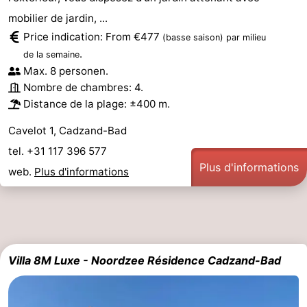
mobilier de jardin, ...
Price indication: From €477
(basse saison)
par milieu
.
de la semaine
Max. 8 personen.
Nombre de chambres: 4.
Distance de la plage: ±400 m.
Cavelot 1, Cadzand-Bad
tel. +31 117 396 577
Plus d'informations
web.
Plus d'informations
Villa 8M Luxe - Noordzee Résidence Cadzand-Bad