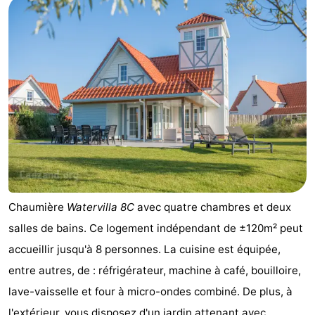
Contact
Chaumière
Watervilla 8C
avec quatre chambres et deux
salles de bains. Ce logement indépendant de ±120m² peut
accueillir jusqu'à 8 personnes. La cuisine est équipée,
entre autres, de : réfrigérateur, machine à café, bouilloire,
lave-vaisselle et four à micro-ondes combiné. De plus, à
l'extérieur, vous disposez d'un jardin attenant avec