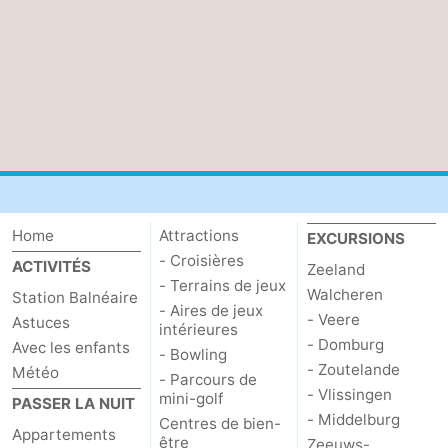
Home
Attractions
EXCURSIONS
- Croisières
ACTIVITÉS
Zeeland
- Terrains de jeux
Walcheren
Station Balnéaire
- Aires de jeux
- Veere
Astuces
intérieures
- Domburg
Avec les enfants
- Bowling
- Zoutelande
Météo
- Parcours de
- Vlissingen
mini-golf
PASSER LA NUIT
- Middelburg
Centres de bien-
Appartements
être
Zeeuws-