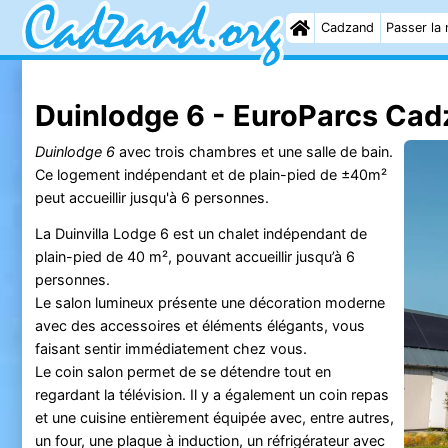
Cadzand
Passer la 
Duinlodge 6 - EuroParcs Ca
Duinlodge 6
avec trois chambres et une salle de bain.
Ce logement indépendant et de plain-pied de ±40m²
peut accueillir jusqu'à 6 personnes.
La Duinvilla Lodge 6 est un chalet indépendant de
plain-pied de 40 m², pouvant accueillir jusqu’à 6
personnes.
Le salon lumineux présente une décoration moderne
avec des accessoires et éléments élégants, vous
faisant sentir immédiatement chez vous.
Le coin salon permet de se détendre tout en
regardant la télévision. Il y a également un coin repas
et une cuisine entièrement équipée avec, entre autres,
un four, une plaque à induction, un réfrigérateur avec