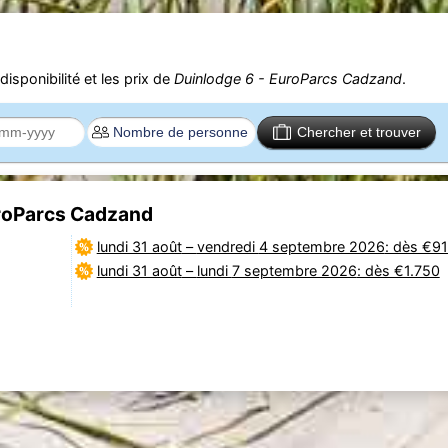
isponibilité et les prix de
Duinlodge 6 - EuroParcs Cadzand
.
Chercher et trouver
uroParcs Cadzand
lundi 31 août
–
vendredi 4 septembre 2026
: dès €9
lundi 31 août
–
lundi 7 septembre 2026
: dès €1.750