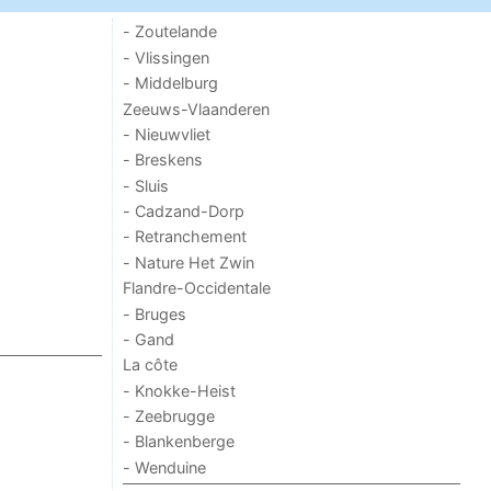
- Zoutelande
- Vlissingen
- Middelburg
Zeeuws-Vlaanderen
- Nieuwvliet
- Breskens
- Sluis
- Cadzand-Dorp
- Retranchement
- Nature Het Zwin
Flandre-Occidentale
- Bruges
- Gand
La côte
- Knokke-Heist
- Zeebrugge
- Blankenberge
- Wenduine