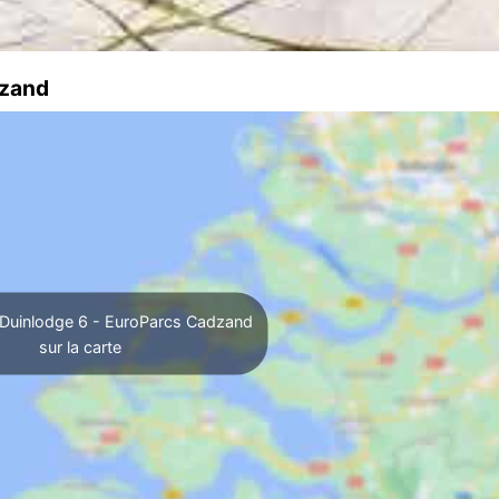
dzand
 Duinlodge 6 - EuroParcs Cadzand
sur la carte