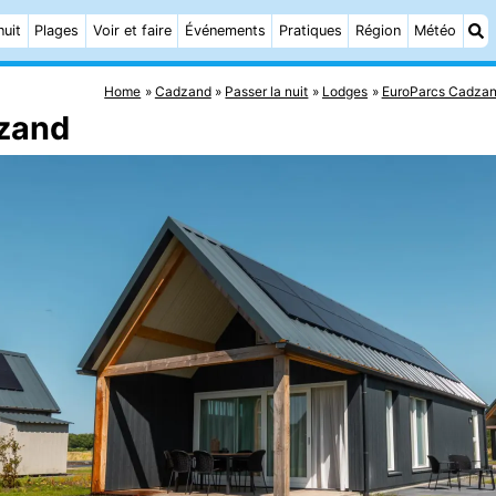
nuit
Plages
Voir et faire
Événements
Pratiques
Région
Météo
Home
Cadzand
Passer la nuit
Lodges
EuroParcs Cadza
dzand