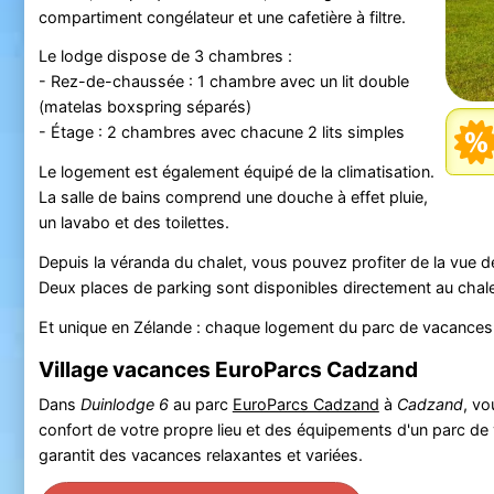
compartiment congélateur et une cafetière à filtre.
Le lodge dispose de 3 chambres :
- Rez-de-chaussée : 1 chambre avec un lit double
(matelas boxspring séparés)
- Étage : 2 chambres avec chacune 2 lits simples
Le logement est également équipé de la climatisation.
La salle de bains comprend une douche à effet pluie,
un lavabo et des toilettes.
Depuis la véranda du chalet, vous pouvez profiter de la vue de
Deux places de parking sont disponibles directement au chalet
Et unique en Zélande : chaque logement du parc de vacances 
Village vacances EuroParcs Cadzand
Dans
Duinlodge 6
au parc
EuroParcs Cadzand
à
Cadzand
, vo
confort de votre propre lieu et des équipements d'un parc de
garantit des vacances relaxantes et variées.