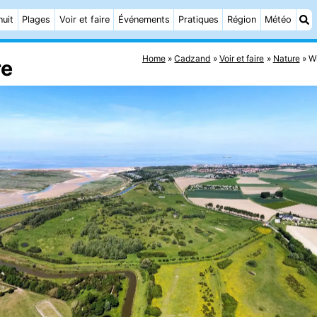
nuit
Plages
Voir et faire
Événements
Pratiques
Région
Météo
Home
Cadzand
Voir et faire
Nature
W
re