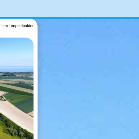
illem Leopoldpolder