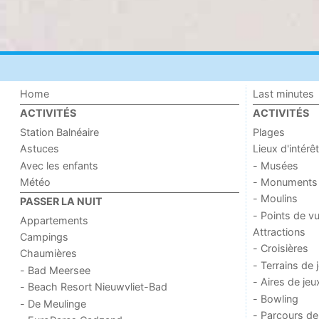
Home
Last minutes
ACTIVITÉS
ACTIVITÉS
Station Balnéaire
Plages
Astuces
Lieux d'intérêt
Avec les enfants
- Musées
Météo
- Monuments
- Moulins
PASSER LA NUIT
- Points de v
Appartements
Attractions
Campings
- Croisières
Chaumières
- Terrains de 
- Bad Meersee
- Aires de jeu
- Beach Resort Nieuwvliet-Bad
- Bowling
- De Meulinge
- Parcours de