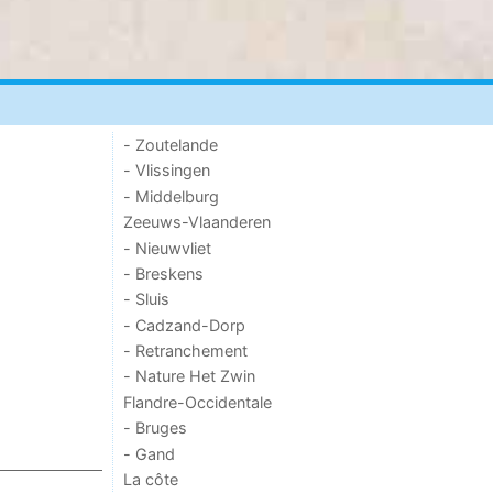
- Zoutelande
- Vlissingen
- Middelburg
Zeeuws-Vlaanderen
- Nieuwvliet
- Breskens
- Sluis
- Cadzand-Dorp
- Retranchement
- Nature Het Zwin
Flandre-Occidentale
- Bruges
- Gand
La côte