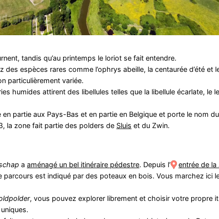
nent, tandis qu’au printemps le loriot se fait entendre.
des espèces rares comme l’ophrys abeille, la centaurée d’été et le t
n particulièrement variée.
 humides attirent des libellules telles que la libellule écarlate, le
 en partie aux Pays-Bas et en partie en Belgique et porte le nom du
 la zone fait partie des polders de
Sluis
et du Zwin.
schap
a
aménagé un bel itinéraire pédestre
. Depuis l’
entrée de la
e parcours est indiqué par des poteaux en bois. Vous marchez ici l
oldpolder
, vous pouvez explorer librement et choisir votre propre iti
 uniques.