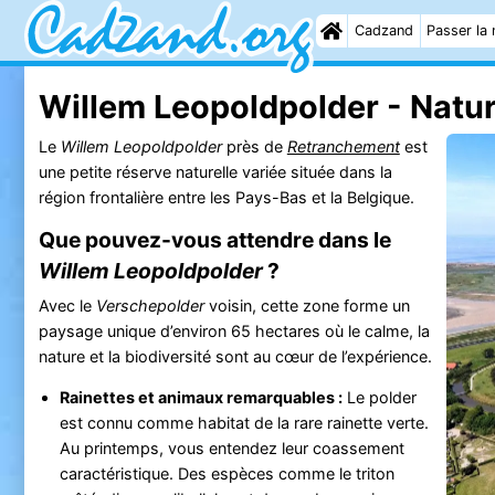
Cadzand
Passer la 
Willem Leopoldpolder - Natu
Le
Willem Leopoldpolder
près de
Retranchement
est
une petite réserve naturelle variée située dans la
région frontalière entre les Pays-Bas et la Belgique.
Que pouvez-vous attendre dans le
Willem Leopoldpolder
?
Avec le
Verschepolder
voisin, cette zone forme un
paysage unique d’environ 65 hectares où le calme, la
nature et la biodiversité sont au cœur de l’expérience.
Rainettes et animaux remarquables :
Le polder
est connu comme habitat de la rare rainette verte.
Au printemps, vous entendez leur coassement
caractéristique. Des espèces comme le triton