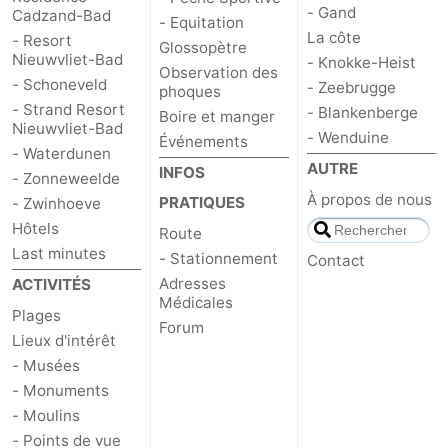
- Gand
Cadzand-Bad
- Equitation
La côte
Contact
- Resort
Glossopètre
Nieuwvliet-Bad
- Knokke-Heist
Observation des
- Schoneveld
- Zeebrugge
phoques
- Strand Resort
- Blankenberge
Boire et manger
Nieuwvliet-Bad
- Wenduine
Événements
- Waterdunen
AUTRE
INFOS
- Zonneweelde
À propos de nous
PRATIQUES
- Zwinhoeve
Hôtels
Route
Last minutes
- Stationnement
Contact
Adresses
ACTIVITÉS
Médicales
Plages
Forum
Lieux d'intérêt
- Musées
- Monuments
- Moulins
- Points de vue