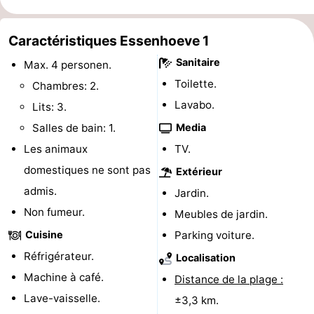
de
-
Caractéristiques Essenhoeve 1
vue
Croisières
-
Sanitaire
Max. 4 personen.
Terrains
-
Toilette.
Chambres: 2.
Lavabo.
Lits: 3.
de
Aires
-
Salles de bain: 1.
Media
jeux
de
Bowling
-
Les animaux
TV.
domestiques ne sont pas
Extérieur
jeux
Parcours
Centres
admis.
Jardin.
intérieures
de
de
Villages
Non fumeur.
Meubles de jardin.
Cuisine
Parking voiture.
mini-
bien-
&
Nature
Réfrigérateur.
Localisation
golf
être
villes
Sports
Machine à café.
Distance de la plage :
Lave-vaisselle.
±3,3 km.
-