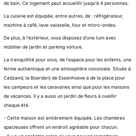
de bain. Ce logement peut accueillir jusqu'à 4 personnes.
Meersee
Beach
-
La cuisine est équipée, entre autres, de : réfrigérateur,
Resort
De
-
machine à café, lave-vaisselle, four et micro-ondes.
Nieuwvliet-
Meulinge
EuroParcs
-
De plus, à l'extérieur, vous disposez d'une tuin avec
mobilier de jardin et parking voiture.
Bad
Cadzand
Hoogduin
-
La tranquillité pour vous, de l'espace pour les enfants, une
Noordzee
-
ferme authentique et une atmosphère conviviale. Située à
Résidence
Resort
-
Cadzand, la Boerderij de Essenhoeve a de la place pour
les campeurs et les caravanes ainsi que pour les maisons
Cadzand-
Nieuwvliet-
Schoneveld
-
de vacances. Il y a aussi un jardin de fleurs à cueillir
Bad
Bad
Strand
-
chaque été.
Resort
Waterdunen
-
- Cette maison est entièrement équipée. Les chambres
spacieuses offrent un endroit agréable pour chacun.
Nieuwvliet-
Zonneweelde
-