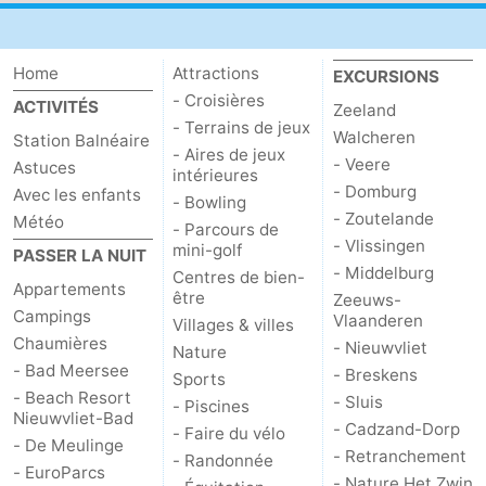
Dorp
Retranchement
-
Home
Attractions
EXCURSIONS
Nature
Flandre-
- Croisières
ACTIVITÉS
Zeeland
- Terrains de jeux
Het
Occidentale
-
Walcheren
Station Balnéaire
- Aires de jeux
- Veere
Astuces
intérieures
Zwin
Bruges
-
- Domburg
Avec les enfants
- Bowling
- Zoutelande
Météo
- Parcours de
Gand
La
- Vlissingen
mini-golf
PASSER LA NUIT
- Middelburg
Centres de bien-
côte
-
Appartements
être
Zeeuws-
Campings
Vlaanderen
Villages & villes
Knokke-
-
Chaumières
- Nieuwvliet
Nature
- Bad Meersee
- Breskens
Sports
Heist
Zeebrugge
-
- Beach Resort
- Sluis
- Piscines
Nieuwvliet-Bad
- Cadzand-Dorp
Blankenberge
-
- Faire du vélo
- De Meulinge
- Retranchement
- Randonnée
- EuroParcs
Wenduine
Météo
- Nature Het Zwin