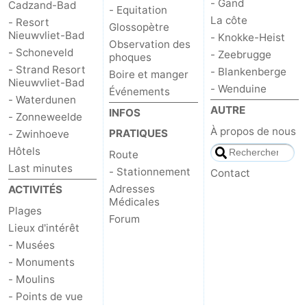
- Gand
Cadzand-Bad
- Equitation
La côte
- Resort
Glossopètre
Nieuwvliet-Bad
- Knokke-Heist
Observation des
- Schoneveld
- Zeebrugge
phoques
- Strand Resort
- Blankenberge
Boire et manger
Nieuwvliet-Bad
- Wenduine
Événements
- Waterdunen
AUTRE
INFOS
- Zonneweelde
À propos de nous
PRATIQUES
- Zwinhoeve
Hôtels
Route
Last minutes
- Stationnement
Contact
Adresses
ACTIVITÉS
Médicales
Plages
Forum
Lieux d'intérêt
- Musées
- Monuments
- Moulins
- Points de vue