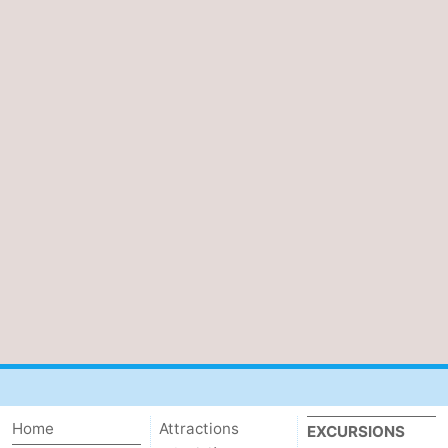
Contact
Home
Attractions
EXCURSIONS