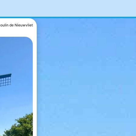
oulin de Nieuwvliet