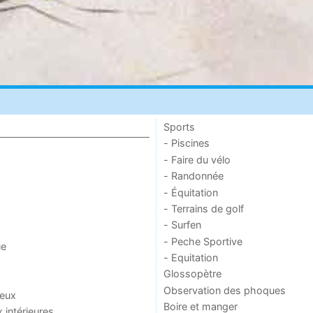
Sports
- Piscines
- Faire du vélo
- Randonnée
- Équitation
- Terrains de golf
- Surfen
- Peche Sportive
ue
- Equitation
Glossopètre
Observation des phoques
jeux
Boire et manger
x intérieures