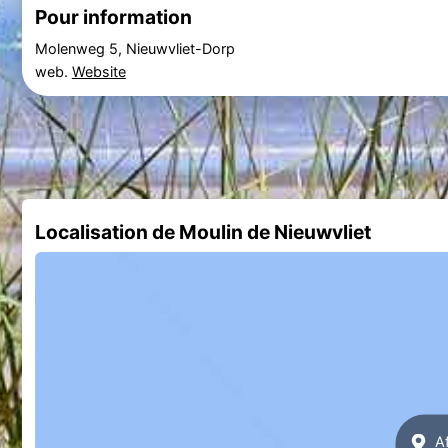
Pour information
Molenweg 5, Nieuwvliet-Dorp
web.
Website
Localisation de Moulin de Nieuwvliet
Af