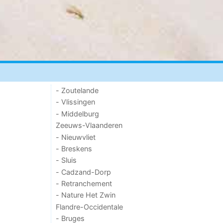
- Zoutelande
- Vlissingen
- Middelburg
Zeeuws-Vlaanderen
- Nieuwvliet
- Breskens
- Sluis
- Cadzand-Dorp
- Retranchement
- Nature Het Zwin
Flandre-Occidentale
- Bruges