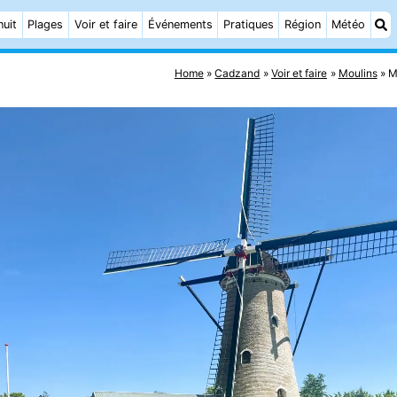
nuit
Plages
Voir et faire
Événements
Pratiques
Région
Météo
Home
Cadzand
Voir et faire
Moulins
M