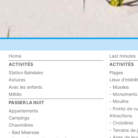
Home
Last minutes
ACTIVITÉS
ACTIVITÉS
Station Balnéaire
Plages
Astuces
Lieux d'intérêt
Avec les enfants
- Musées
Météo
- Monuments
- Moulins
PASSER LA NUIT
- Points de v
Appartements
Attractions
Campings
- Croisières
Chaumières
- Terrains de 
- Bad Meersee
- Aires de jeu