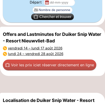
Départ
Chercher et trouver
Offers and Lastminutes for Duiker Snip Water
- Resort Nieuwvliet-Bad
vendredi 14
–
lundi 17 août 2026
lundi 24
–
vendredi 28 août 2026
Voir les prix ici
et réserver directement en ligne
Localisation de Duiker Snip Water - Resort