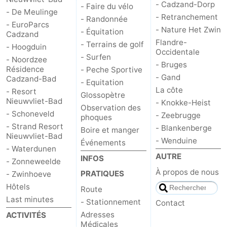
- Cadzand-Dorp
- Faire du vélo
- De Meulinge
- Retranchement
- Randonnée
- EuroParcs
- Nature Het Zwin
- Équitation
Cadzand
Flandre-
- Terrains de golf
- Hoogduin
Occidentale
- Surfen
- Noordzee
- Bruges
Résidence
- Peche Sportive
- Gand
Cadzand-Bad
- Equitation
La côte
- Resort
Glossopètre
Nieuwvliet-Bad
- Knokke-Heist
Observation des
- Schoneveld
- Zeebrugge
phoques
- Strand Resort
- Blankenberge
Boire et manger
Nieuwvliet-Bad
- Wenduine
Événements
- Waterdunen
AUTRE
INFOS
- Zonneweelde
À propos de nous
PRATIQUES
- Zwinhoeve
Hôtels
Route
Last minutes
- Stationnement
Contact
Adresses
ACTIVITÉS
Médicales