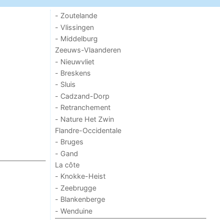
- Zoutelande
- Vlissingen
- Middelburg
Zeeuws-Vlaanderen
- Nieuwvliet
- Breskens
- Sluis
- Cadzand-Dorp
- Retranchement
- Nature Het Zwin
Flandre-Occidentale
- Bruges
- Gand
La côte
- Knokke-Heist
- Zeebrugge
- Blankenberge
- Wenduine