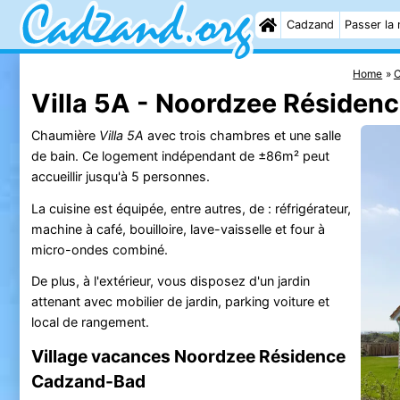
Cadzand
Passer la 
Home
Villa 5A - Noordzee Réside
Chaumière
Villa 5A
avec trois chambres et une salle
de bain. Ce logement indépendant de ±86m² peut
accueillir jusqu'à 5 personnes.
La cuisine est équipée, entre autres, de : réfrigérateur,
machine à café, bouilloire, lave-vaisselle et four à
micro-ondes combiné.
De plus, à l'extérieur, vous disposez d'un jardin
attenant avec mobilier de jardin, parking voiture et
local de rangement.
Village vacances Noordzee Résidence
Cadzand-Bad