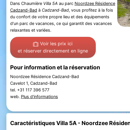
Dans Chaumière
Villa 5A
au parc
Noordzee Résidence
Cadzand-Bad
à
Cadzand-Bad
, vous profitez à la fois
du confort de votre propre lieu et des équipements
d'un parc de vacances, ce qui garantit des vacances
relaxantes et variées.
Voir les prix ici
et réserver directement en ligne
Pour information et la réservation
Noordzee Résidence Cadzand-Bad
Cavelot 1, Cadzand-Bad
tel. +31 117 396 577
web.
Plus d'informations
Caractéristiques Villa 5A - Noordzee Résid