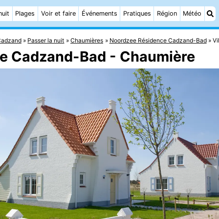
nuit
Plages
Voir et faire
Événements
Pratiques
Région
Météo
Cadzand
Passer la nuit
Chaumières
Noordzee Résidence Cadzand-Bad
Vi
nce Cadzand-Bad - Chaumière