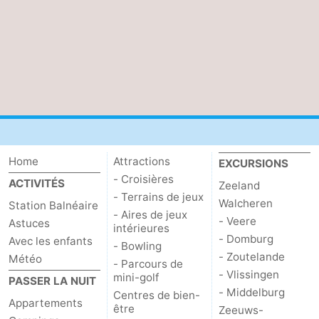
Contact
Home
Attractions
EXCURSIONS
- Croisières
ACTIVITÉS
Zeeland
- Terrains de jeux
Walcheren
Station Balnéaire
- Aires de jeux
- Veere
Astuces
intérieures
- Domburg
Avec les enfants
- Bowling
- Zoutelande
Météo
- Parcours de
- Vlissingen
mini-golf
PASSER LA NUIT
- Middelburg
Centres de bien-
Appartements
être
Zeeuws-