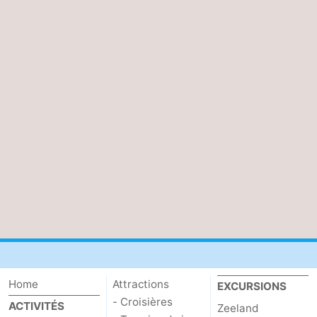
Home
Attractions
EXCURSIONS
- Croisières
ACTIVITÉS
Zeeland