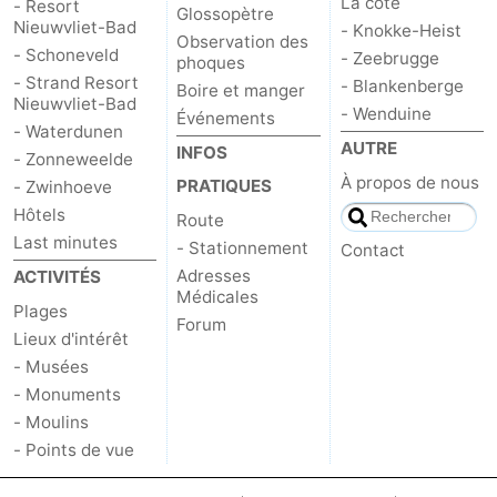
La côte
- Resort
Glossopètre
Nieuwvliet-Bad
- Knokke-Heist
Observation des
- Schoneveld
- Zeebrugge
phoques
- Strand Resort
- Blankenberge
Boire et manger
Nieuwvliet-Bad
- Wenduine
Événements
- Waterdunen
AUTRE
INFOS
- Zonneweelde
À propos de nous
PRATIQUES
- Zwinhoeve
Hôtels
Route
Last minutes
- Stationnement
Contact
Adresses
ACTIVITÉS
Médicales
Plages
Forum
Lieux d'intérêt
- Musées
- Monuments
- Moulins
- Points de vue