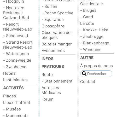
- Hoogduin
Occidentale
- Surfen
- Noordzee
- Bruges
Résidence
- Peche Sportive
- Gand
Cadzand-Bad
- Equitation
La côte
- Resort
Glossopètre
Nieuwvliet-Bad
- Knokke-Heist
Observation des
- Schoneveld
- Zeebrugge
phoques
- Strand Resort
- Blankenberge
Boire et manger
Nieuwvliet-Bad
- Wenduine
Événements
- Waterdunen
AUTRE
INFOS
- Zonneweelde
À propos de nous
PRATIQUES
- Zwinhoeve
Hôtels
Route
Last minutes
- Stationnement
Contact
Adresses
ACTIVITÉS
Médicales
Plages
Forum
Lieux d'intérêt
- Musées
- Monuments