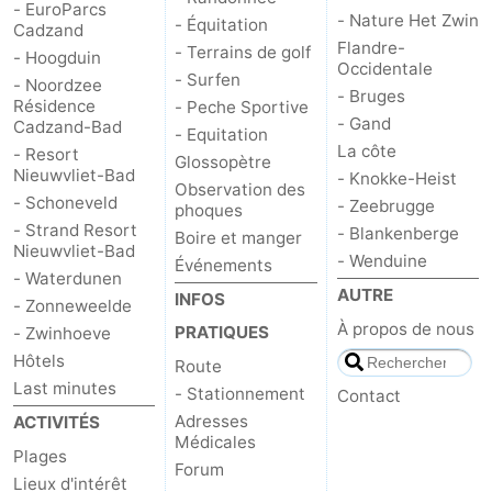
- EuroParcs
- Nature Het Zwin
- Équitation
Cadzand
Flandre-
- Terrains de golf
- Hoogduin
Occidentale
- Surfen
- Noordzee
- Bruges
Résidence
- Peche Sportive
- Gand
Cadzand-Bad
- Equitation
La côte
- Resort
Glossopètre
Nieuwvliet-Bad
- Knokke-Heist
Observation des
- Schoneveld
- Zeebrugge
phoques
- Strand Resort
- Blankenberge
Boire et manger
Nieuwvliet-Bad
- Wenduine
Événements
- Waterdunen
AUTRE
INFOS
- Zonneweelde
À propos de nous
PRATIQUES
- Zwinhoeve
Hôtels
Route
Last minutes
- Stationnement
Contact
Adresses
ACTIVITÉS
Médicales
Plages
Forum
Lieux d'intérêt