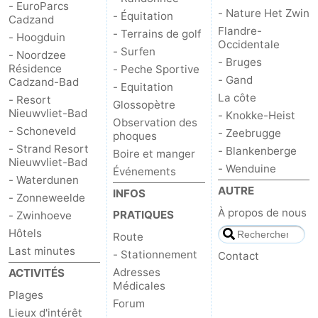
- EuroParcs
- Nature Het Zwin
- Équitation
Cadzand
Flandre-
- Terrains de golf
- Hoogduin
Occidentale
- Surfen
- Noordzee
- Bruges
Résidence
- Peche Sportive
- Gand
Cadzand-Bad
- Equitation
La côte
- Resort
Glossopètre
Nieuwvliet-Bad
- Knokke-Heist
Observation des
- Schoneveld
- Zeebrugge
phoques
- Strand Resort
- Blankenberge
Boire et manger
Nieuwvliet-Bad
- Wenduine
Événements
- Waterdunen
AUTRE
INFOS
- Zonneweelde
À propos de nous
PRATIQUES
- Zwinhoeve
Hôtels
Route
Last minutes
- Stationnement
Contact
Adresses
ACTIVITÉS
Médicales
Plages
Forum
Lieux d'intérêt