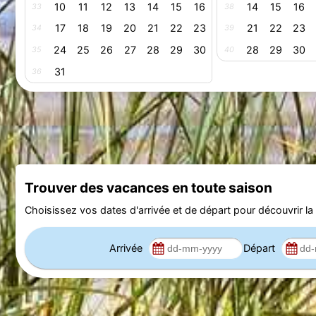
10
11
12
13
14
15
16
14
15
16
33
38
17
18
19
20
21
22
23
21
22
23
34
39
24
25
26
27
28
29
30
28
29
30
35
40
31
36
Trouver des vacances en toute saison
Choisissez vos dates d'arrivée et de départ pour découvrir la d
Arrivée
Départ