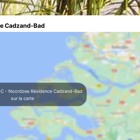
nce Cadzand-Bad
a 4C - Noordzee Résidence Cadzand-Bad
sur la carte