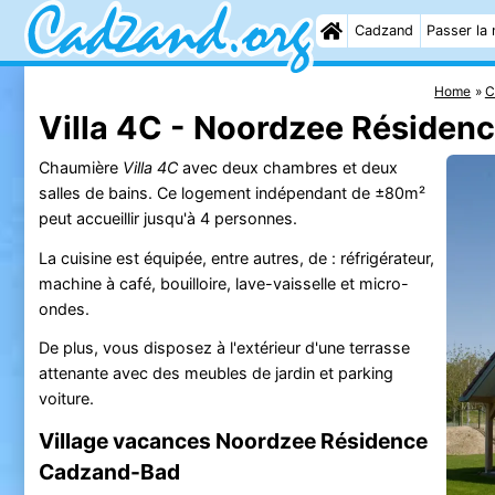
Cadzand
Passer la 
Home
C
Villa 4C - Noordzee Réside
Chaumière
Villa 4C
avec deux chambres et deux
salles de bains. Ce logement indépendant de ±80m²
peut accueillir jusqu'à 4 personnes.
La cuisine est équipée, entre autres, de : réfrigérateur,
machine à café, bouilloire, lave-vaisselle et micro-
ondes.
De plus, vous disposez à l'extérieur d'une terrasse
attenante avec des meubles de jardin et parking
voiture.
Village vacances Noordzee Résidence
Cadzand-Bad