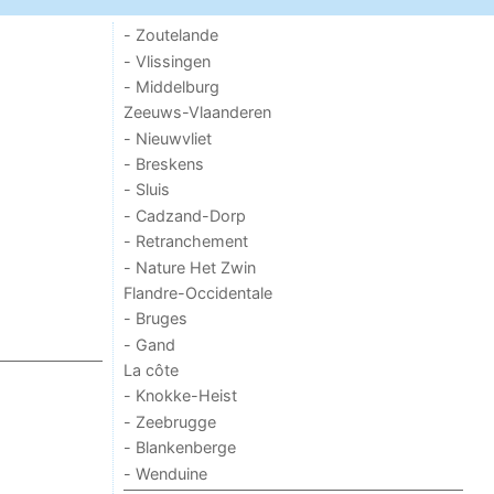
- Zoutelande
- Vlissingen
- Middelburg
Zeeuws-Vlaanderen
- Nieuwvliet
- Breskens
- Sluis
- Cadzand-Dorp
- Retranchement
- Nature Het Zwin
Flandre-Occidentale
- Bruges
- Gand
La côte
- Knokke-Heist
- Zeebrugge
- Blankenberge
- Wenduine