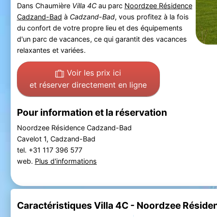
Dans Chaumière
Villa 4C
au parc
Noordzee Résidence
Cadzand-Bad
à
Cadzand-Bad
, vous profitez à la fois
du confort de votre propre lieu et des équipements
d'un parc de vacances, ce qui garantit des vacances
relaxantes et variées.
Voir les prix ici
et réserver directement en ligne
Pour information et la réservation
Noordzee Résidence Cadzand-Bad
Cavelot 1, Cadzand-Bad
tel. +31 117 396 577
web.
Plus d'informations
Caractéristiques Villa 4C - Noordzee Rési