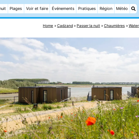
nuit
Plages
Voir et faire
Événements
Pratiques
Région
Météo
Home
Cadzand
Passer la nuit
Chaumières
Wate