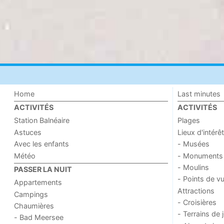
Home
Last minutes
ACTIVITÉS
ACTIVITÉS
Station Balnéaire
Plages
Astuces
Lieux d'intérêt
Avec les enfants
- Musées
Météo
- Monuments
- Moulins
PASSER LA NUIT
- Points de v
Appartements
Attractions
Campings
- Croisières
Chaumières
- Terrains de 
- Bad Meersee