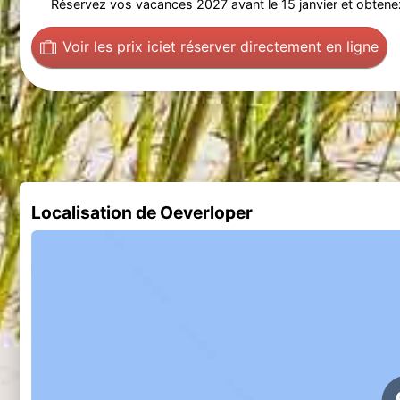
Réservez vos vacances 2027 avant le 15 janvier et obtenez
Voir les prix ici
et réserver directement en ligne
Localisation de Oeverloper