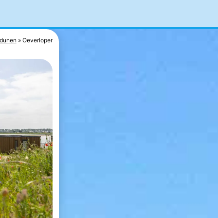
rdunen
Oeverloper