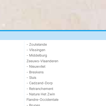
- Zoutelande
- Vlissingen
- Middelburg
Zeeuws-Vlaanderen
- Nieuwvliet
- Breskens
- Sluis
- Cadzand-Dorp
- Retranchement
- Nature Het Zwin
Flandre-Occidentale
- Bruges