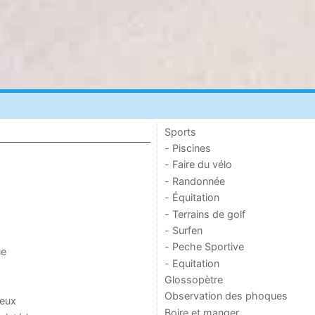
Sports
- Piscines
- Faire du vélo
- Randonnée
- Équitation
- Terrains de golf
- Surfen
- Peche Sportive
ue
- Equitation
Glossopètre
Observation des phoques
jeux
Boire et manger