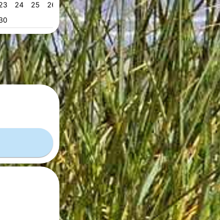
23
24
25
26
27
28
29
28
29
30
31
53
30