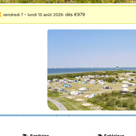
dès €979
vendredi 7
–
lundi 10 août 2026
:
Sanitaire
Extérieur