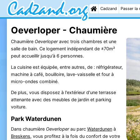
Cadzand
Passer la 
Oeverloper - Chaumière
Chaumière
Oeverloper
avec trois chambres et une
salle de bain. Ce logement indépendant de ±70m²
peut accueillir jusqu'à 6 personnes.
La cuisine est équipée, entre autres, de : réfrigérateur,
machine à café, bouilloire, lave-vaisselle et four à
micro-ondes combiné.
De plus, vous disposez à l'extérieur d'une terrasse
attenante avec des meubles de jardin et parking
voiture.
Park Waterdunen
Dans chaumière
Oeverloper
au parc
Waterdunen
à
Breskens
, vous profitez à la fois du confort de votre