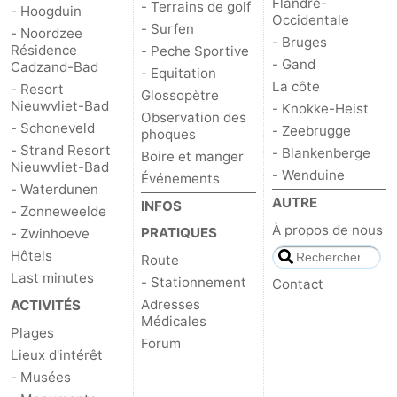
Flandre-
- Terrains de golf
- Hoogduin
Occidentale
- Surfen
- Noordzee
- Bruges
Résidence
- Peche Sportive
- Gand
Cadzand-Bad
- Equitation
La côte
- Resort
Glossopètre
Nieuwvliet-Bad
- Knokke-Heist
Observation des
- Schoneveld
- Zeebrugge
phoques
- Strand Resort
- Blankenberge
Boire et manger
Nieuwvliet-Bad
- Wenduine
Événements
- Waterdunen
AUTRE
INFOS
- Zonneweelde
À propos de nous
PRATIQUES
- Zwinhoeve
Hôtels
Route
Last minutes
- Stationnement
Contact
Adresses
ACTIVITÉS
Médicales
Plages
Forum
Lieux d'intérêt
- Musées