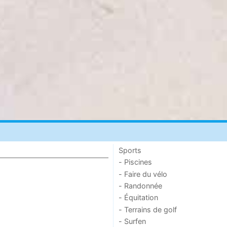
Sports
- Piscines
- Faire du vélo
- Randonnée
- Équitation
- Terrains de golf
- Surfen