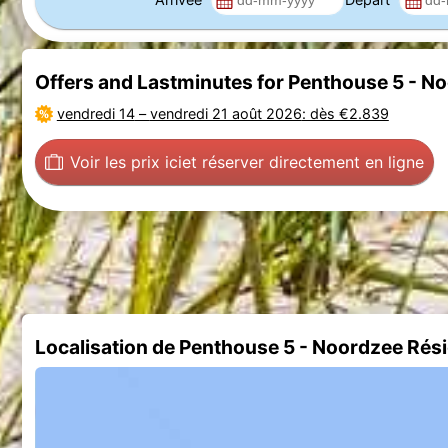
Offers and Lastminutes for Penthouse 5 - 
vendredi 14
–
vendredi 21 août 2026
: dès €2.839
Voir les prix ici
et réserver directement en ligne
Localisation de Penthouse 5 - Noordzee Ré