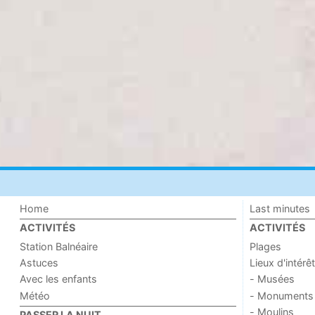
Home
Last minutes
ACTIVITÉS
ACTIVITÉS
Station Balnéaire
Plages
Astuces
Lieux d'intérêt
Avec les enfants
- Musées
Météo
- Monuments
- Moulins
PASSER LA NUIT