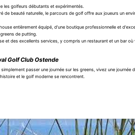
ve les golfeurs débutants et expérimentés.
é de beauté naturelle, le parcours de golf offre aux joueurs un en
house entièrement équipé, d'une boutique professionnelle et d'exce
 greens de putting.
use et des excellents services, y compris un restaurant et un bar o
al Golf Club Ostende
implement passer une journée sur les greens, vivez une journée de
l'histoire et le golf moderne se rencontrent.