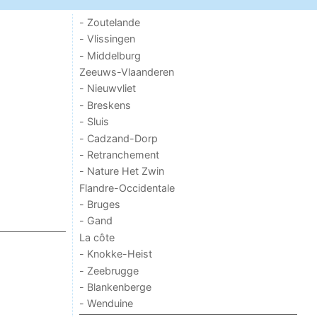
- Zoutelande
- Vlissingen
- Middelburg
Zeeuws-Vlaanderen
- Nieuwvliet
- Breskens
- Sluis
- Cadzand-Dorp
- Retranchement
- Nature Het Zwin
Flandre-Occidentale
- Bruges
- Gand
La côte
- Knokke-Heist
- Zeebrugge
- Blankenberge
- Wenduine