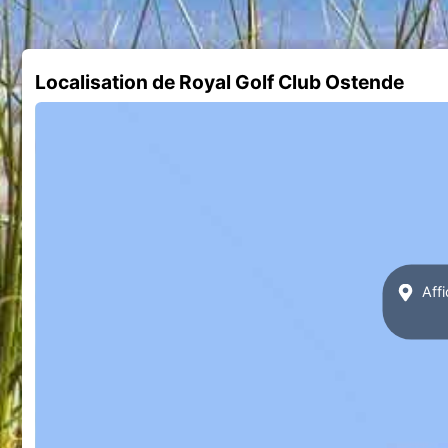
Localisation de Royal Golf Club Ostende
Affi