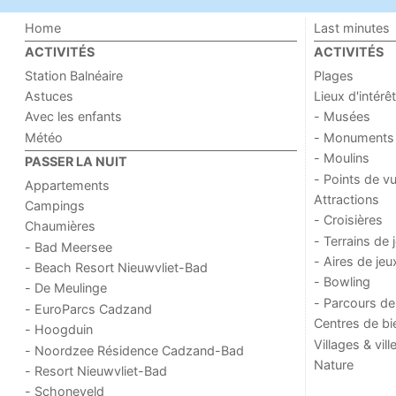
Home
Last minutes
ACTIVITÉS
ACTIVITÉS
Station Balnéaire
Plages
Astuces
Lieux d'intérêt
Avec les enfants
- Musées
Météo
- Monuments
- Moulins
PASSER LA NUIT
- Points de v
Appartements
Attractions
Campings
- Croisières
Chaumières
- Terrains de 
- Bad Meersee
- Aires de jeu
- Beach Resort Nieuwvliet-Bad
- Bowling
- De Meulinge
- Parcours de
- EuroParcs Cadzand
Centres de bi
- Hoogduin
Villages & vill
- Noordzee Résidence Cadzand-Bad
Nature
- Resort Nieuwvliet-Bad
- Schoneveld