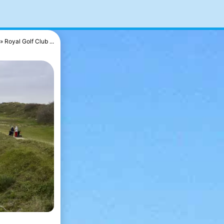
Royal Golf Club ...