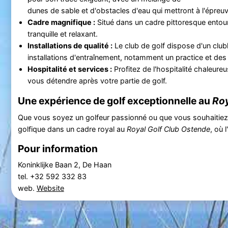
dunes de sable et d'obstacles d'eau qui mettront à l'épreu
Cadre magnifique :
Situé dans un cadre pittoresque entour
tranquille et relaxant.
Installations de qualité :
Le club de golf dispose d'un club
installations d'entraînement, notamment un practice et des
Hospitalité et services :
Profitez de l'hospitalité chaleure
vous détendre après votre partie de golf.
Une expérience de golf exceptionnelle au
Roy
Que vous soyez un golfeur passionné ou que vous souhaitiez s
golfique dans un cadre royal au
Royal Golf Club Ostende
, où 
Pour information
Koninklijke Baan 2, De Haan
tel. +32 592 332 83
web.
Website