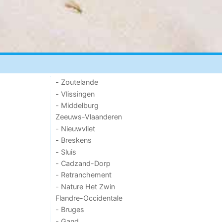
- Zoutelande
- Vlissingen
- Middelburg
Zeeuws-Vlaanderen
- Nieuwvliet
- Breskens
- Sluis
- Cadzand-Dorp
- Retranchement
- Nature Het Zwin
Flandre-Occidentale
- Bruges
- Gand