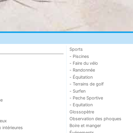
Sports
- Piscines
- Faire du vélo
- Randonnée
- Équitation
- Terrains de golf
- Surfen
- Peche Sportive
ue
- Equitation
Glossopètre
Observation des phoques
jeux
Boire et manger
x intérieures
Événements