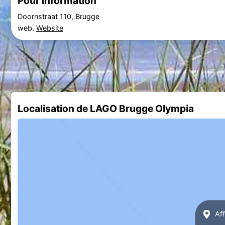
Pour information
Doornstraat 110, Brugge
web.
Website
Localisation de LAGO Brugge Olympia
Aff