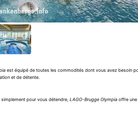
pia
est équipé de toutes les commodités dont vous avez besoin po
tion et de détente.
ou simplement pour vous détendre,
LAGO-Brugge Olympia
offre une