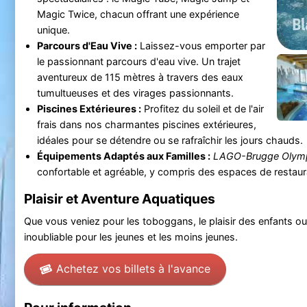
Magic Twice, chacun offrant une expérience
unique.
Parcours d'Eau Vive :
Laissez-vous emporter par
le passionnant parcours d'eau vive. Un trajet
aventureux de 115 mètres à travers des eaux
tumultueuses et des virages passionnants.
Piscines Extérieures :
Profitez du soleil et de l'air
frais dans nos charmantes piscines extérieures,
idéales pour se détendre ou se rafraîchir les jours chauds.
Équipements Adaptés aux Familles :
LAGO-Brugge Olym
confortable et agréable, y compris des espaces de restaura
Plaisir et Aventure Aquatiques
Que vous veniez pour les toboggans, le plaisir des enfants 
inoubliable pour les jeunes et les moins jeunes.
Achetez vos billets à l'avance