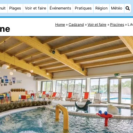
nuit
Plages
Voir et faire
Événements
Pratiques
Région
Météo
Home
Cadzand
Voir et faire
Piscines
LA
ine