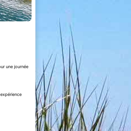
ur une journée
 expérience