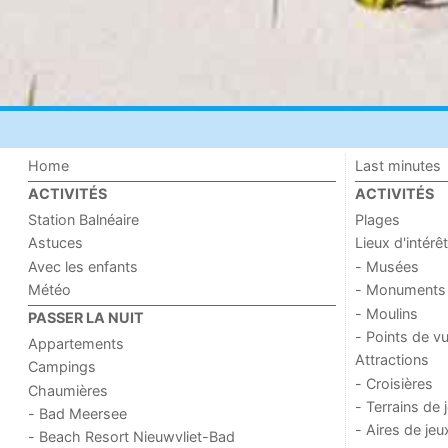
Home
Last minutes
ACTIVITÉS
ACTIVITÉS
Station Balnéaire
Plages
Astuces
Lieux d'intérêt
Avec les enfants
- Musées
Météo
- Monuments
- Moulins
PASSER LA NUIT
- Points de v
Appartements
Attractions
Campings
- Croisières
Chaumières
- Terrains de 
- Bad Meersee
- Aires de jeu
- Beach Resort Nieuwvliet-Bad