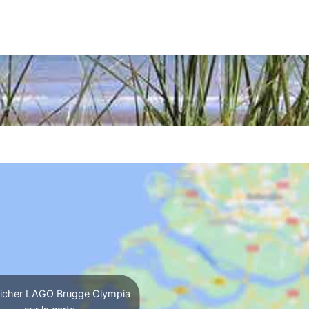
icher LAGO Brugge Olympia
sur la carte