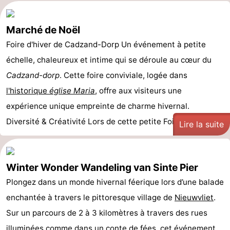
Marché de Noël
Foire d'hiver de Cadzand-Dorp Un événement à petite
échelle, chaleureux et intime qui se déroule au cœur du
Cadzand-dorp
. Cette foire conviviale, logée dans
l'historique
église Maria
, offre aux visiteurs une
expérience unique empreinte de charme hivernal.
Diversité & Créativité Lors de cette petite Foire ...
Lire la suite
Winter Wonder Wandeling van Sinte Pier
Plongez dans un monde hivernal féerique lors d’une balade
enchantée à travers le pittoresque village de
Nieuwvliet
.
Sur un parcours de 2 à 3 kilomètres à travers des rues
illuminées comme dans un conte de fées, cet événement