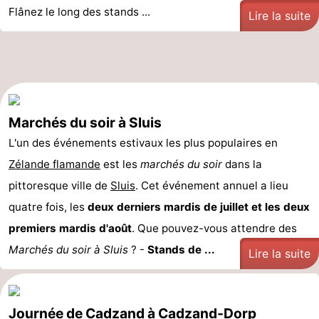
Flânez le long des stands ...
Lire la suite
Marchés du soir à Sluis
L'un des événements estivaux les plus populaires en
Zélande flamande
est les
marchés du soir
dans la
pittoresque ville de
Sluis
. Cet événement annuel a lieu
quatre fois, les
deux derniers mardis de juillet et les deux
premiers mardis d'août
. Que pouvez-vous attendre des
Marchés du soir à Sluis
? -
Stands de ...
Lire la suite
Journée de Cadzand à Cadzand-Dorp