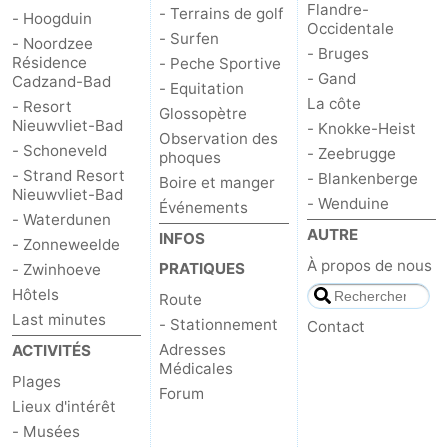
Flandre-
- Terrains de golf
- Hoogduin
Occidentale
- Surfen
- Noordzee
- Bruges
Résidence
- Peche Sportive
- Gand
Cadzand-Bad
- Equitation
La côte
- Resort
Glossopètre
Nieuwvliet-Bad
- Knokke-Heist
Observation des
- Schoneveld
- Zeebrugge
phoques
- Strand Resort
- Blankenberge
Boire et manger
Nieuwvliet-Bad
- Wenduine
Événements
- Waterdunen
AUTRE
INFOS
- Zonneweelde
À propos de nous
PRATIQUES
- Zwinhoeve
Hôtels
Route
Last minutes
- Stationnement
Contact
Adresses
ACTIVITÉS
Médicales
Plages
Forum
Lieux d'intérêt
- Musées