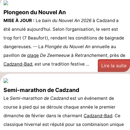
Plongeon du Nouvel An
MISE À JOUR :
Le
bain du Nouvel An 2026
à Cadzand a
été annulé aujourd’hui. Selon l’organisation, le vent est
trop fort (7 Beaufort), rendant les conditions de baignade
dangereuses. -- La
Plongée du Nouvel An
annuelle au
pavillon de
plage
De Zeemeeuw
à
Retranchement
, près de
Cadzand-Bad
, est une tradition festive ...
Lire la suite
Semi-marathon de Cadzand
Le
Semi-marathon de Cadzand
est un événement de
course à pied qui se déroule chaque année le premier
dimanche de février dans le charmant
Cadzand-Bad
. Ce
classique hivernal est réputé pour sa combinaison unique