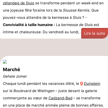
zélandais de Sluis
se transforme pendant un week-end en
une joyeuse fête foraine lors de la
Sluusse Kermis
. Que
pouvez-vous attendre de la kermesse à
Sluis
? -
Convivialité à taille humaine :
La
kermesse de Sluis
est
intime et chaleureuse. Du vendredi au lundi, ...
Lire la suite
Marché
Gehele zomer
Chaque lundi pendant les vacances d’été, le
Duinplein
sur le
Boulevard de Wielingen
– juste devant la galerie
commerçante au cœur de
Cadzand-Bad
– se transforme
en une place de marché animée pleine de bonnes affaires.