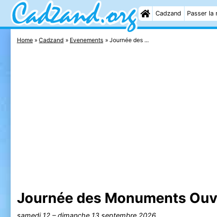
Cadzand
Passer la 
Home
Cadzand
Evenements
Journée des ...
Journée des Monuments Ouv
samedi 12
–
dimanche 13 septembre 2026