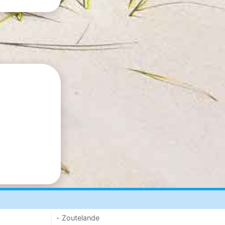
- Zoutelande