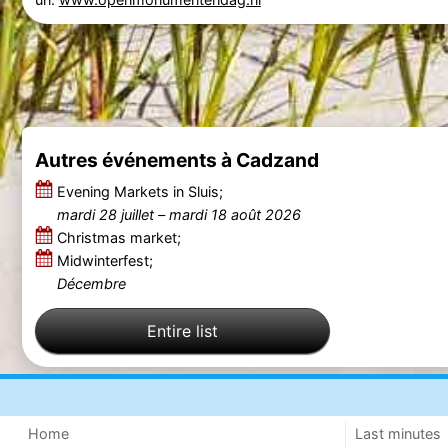
Autres événements à Cadzand
Evening Markets in Sluis;
mardi 28 juillet
–
mardi 18 août 2026
Christmas market;
Midwinterfest;
Décembre
Entire list
Home
Last minutes