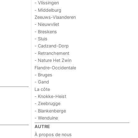
- Vlissingen
- Middelburg
Zeeuws-Vlaanderen
- Nieuwvliet
- Breskens
- Sluis
- Cadzand-Dorp
- Retranchement
- Nature Het Zwin
Flandre-Occidentale
- Bruges
- Gand
La côte
- Knokke-Heist
- Zeebrugge
- Blankenberge
- Wenduine
AUTRE
À propos de nous