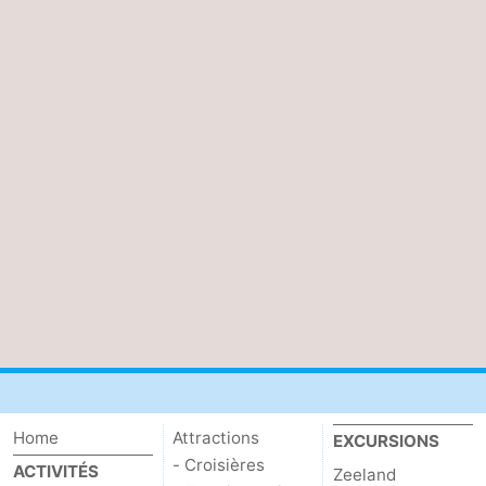
Contact
Home
Attractions
EXCURSIONS
- Croisières
ACTIVITÉS
Zeeland