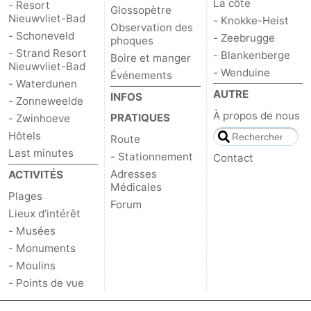
La côte
- Resort
Glossopètre
Nieuwvliet-Bad
- Knokke-Heist
Observation des
- Schoneveld
- Zeebrugge
phoques
- Strand Resort
- Blankenberge
Boire et manger
Nieuwvliet-Bad
- Wenduine
Événements
- Waterdunen
AUTRE
INFOS
- Zonneweelde
À propos de nous
PRATIQUES
- Zwinhoeve
Hôtels
Route
Last minutes
- Stationnement
Contact
Adresses
ACTIVITÉS
Médicales
Plages
Forum
Lieux d'intérêt
- Musées
- Monuments
- Moulins
- Points de vue