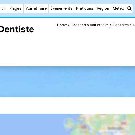
nuit
Plages
Voir et faire
Événements
Pratiques
Région
Météo
Home
Cadzand
Voir et faire
Dentistes
T
Dentiste