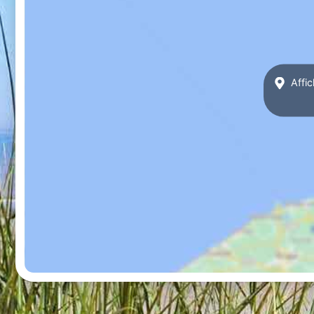
Affic