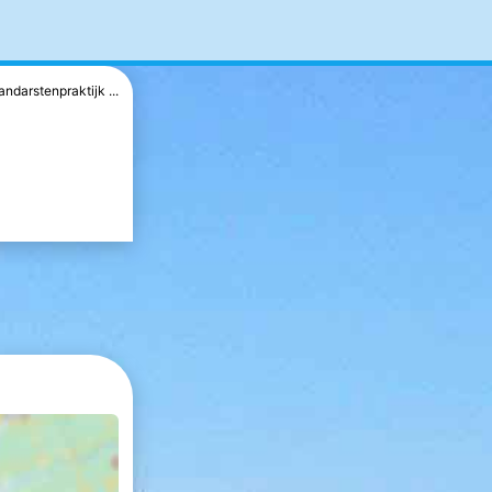
andarstenpraktijk ...