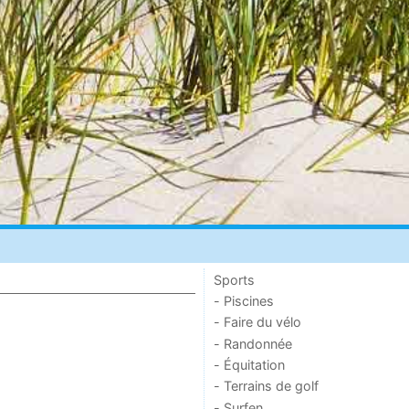
Sports
- Piscines
- Faire du vélo
- Randonnée
- Équitation
- Terrains de golf
- Surfen