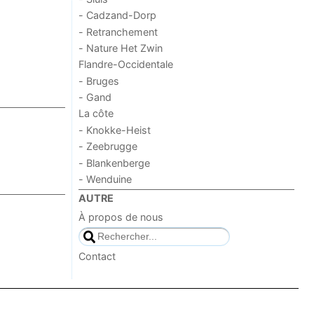
- Cadzand-Dorp
- Retranchement
- Nature Het Zwin
Flandre-Occidentale
- Bruges
- Gand
La côte
- Knokke-Heist
- Zeebrugge
- Blankenberge
- Wenduine
AUTRE
À propos de nous
Contact