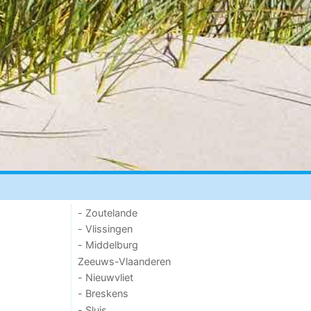
- Zoutelande
- Vlissingen
- Middelburg
Zeeuws-Vlaanderen
- Nieuwvliet
- Breskens
- Sluis