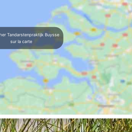
her Tandarstenpraktijk Buysse
sur la carte