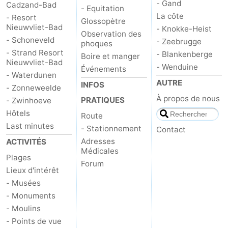
- Gand
Cadzand-Bad
- Equitation
La côte
- Resort
Glossopètre
Nieuwvliet-Bad
- Knokke-Heist
Observation des
- Schoneveld
- Zeebrugge
phoques
- Strand Resort
- Blankenberge
Boire et manger
Nieuwvliet-Bad
- Wenduine
Événements
- Waterdunen
AUTRE
INFOS
- Zonneweelde
À propos de nous
PRATIQUES
- Zwinhoeve
Hôtels
Route
Last minutes
- Stationnement
Contact
Adresses
ACTIVITÉS
Médicales
Plages
Forum
Lieux d'intérêt
- Musées
- Monuments
- Moulins
- Points de vue