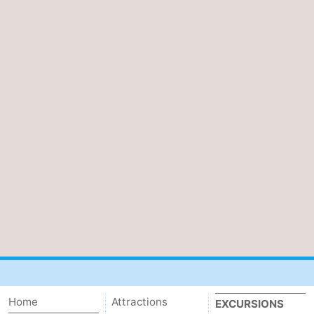
Contact
Home
Attractions
EXCURSIONS