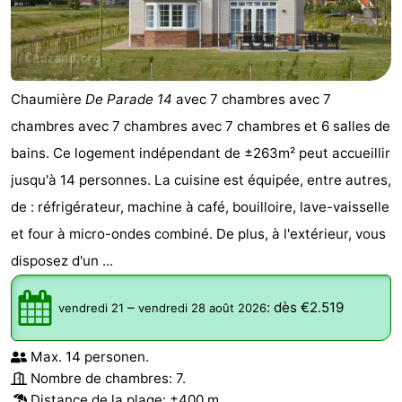
Chaumière
De Parade 14
avec 7 chambres avec 7
chambres avec 7 chambres avec 7 chambres et 6 salles de
bains. Ce logement indépendant de ±263m² peut accueillir
jusqu'à 14 personnes. La cuisine est équipée, entre autres,
de : réfrigérateur, machine à café, bouilloire, lave-vaisselle
et four à micro-ondes combiné. De plus, à l'extérieur, vous
disposez d'un ...
–
:
dès €2.519
vendredi 21
vendredi 28 août 2026
Max. 14 personen.
Nombre de chambres: 7.
Distance de la plage: ±400 m.