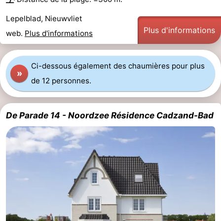
Lepelblad, Nieuwvliet
Contact
Plus d'informations
web.
Plus d'informations
Ci-dessous également des chaumières pour plus
»
de 12 personnes.
De Parade 14 - Noordzee Résidence Cadzand-Bad