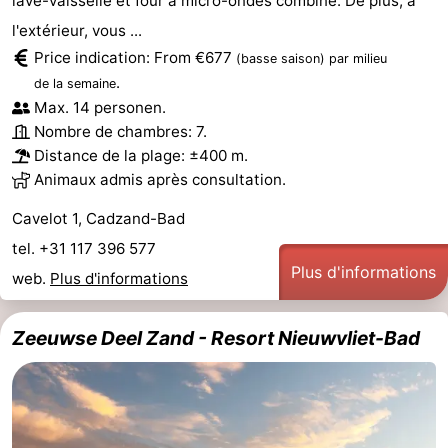
lave-vaisselle et four à micro-ondes combiné. De plus, à
l'extérieur, vous ...
Price indication: From €677
(basse saison)
par milieu
.
de la semaine
Max. 14 personen.
Nombre de chambres: 7.
Distance de la plage: ±400 m.
Animaux admis après consultation.
Cavelot 1, Cadzand-Bad
tel. +31 117 396 577
Plus d'informations
web.
Plus d'informations
Zeeuwse Deel Zand - Resort Nieuwvliet-Bad