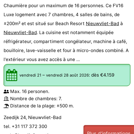
Chaumière pour un maximum de 16 personnes. Ce FV16
Luxe logement avec 7 chambres, 4 salles de bains, de
±200m² et est situé sur Beach Resort
Nieuwvliet-Bad
à
Nieuwvliet-Bad
. La cuisine est notamment équipée
réfrigérateur, compartiment congélateur, machine à café,
bouilloire, lave-vaisselle et four à micro-ondes combiné. A
l'extérieur vous avez accès à une ...
–
:
dès €4.159
vendredi 21
vendredi 28 août 2026
Max. 16 personen.
Nombre de chambres: 7.
Distance de la plage: ±500 m.
Zeedijk 24, Nieuwvliet-Bad
tel. +31 117 372 300
Plus d'informations