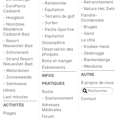
- Retranchement
- Randonnée
- EuroParcs
- Nature Het Zwin
- Équitation
Cadzand
Flandre-
- Terrains de golf
- Hoogduin
Occidentale
- Surfen
- Noordzee
- Bruges
Résidence
- Peche Sportive
- Gand
Cadzand-Bad
- Equitation
La côte
- Resort
Glossopètre
Nieuwvliet-Bad
- Knokke-Heist
Observation des
- Schoneveld
- Zeebrugge
phoques
- Strand Resort
- Blankenberge
Boire et manger
Nieuwvliet-Bad
- Wenduine
Événements
- Waterdunen
AUTRE
INFOS
- Zonneweelde
À propos de nous
PRATIQUES
- Zwinhoeve
Hôtels
Route
Last minutes
- Stationnement
Contact
Adresses
ACTIVITÉS
Médicales
Plages
Forum